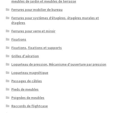
meubles de jardin et meubles de terrasse
Ferrures pour mobilier de bureau
Ferrures pour systèmes d’étagères, étagères murales et
étagères
Ferrures pour verre et miroir
Fixations
Fixations, fixations et supports
Grilles d'aération
Loqueteau de pression, Mécanisme d'ouverture par pression
Loqueteau magnétique
Passages de câbles
Pieds de meubles
Poignées de meubles
Raccords de flightcase