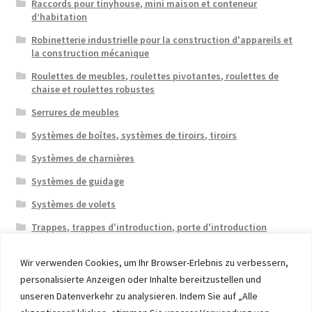
Raccords pour tinyhouse, mini maison et conteneur
d’habitation
Robinetterie industrielle pour la construction d'appareils et
la construction mécanique
Roulettes de meubles, roulettes pivotantes, roulettes de
chaise et roulettes robustes
Serrures de meubles
Systèmes de boîtes, systèmes de tiroirs, tiroirs
Systèmes de charnières
Systèmes de guidage
Systèmes de volets
Trappes, trappes d'introduction, porte d'introduction
Wir verwenden Cookies, um Ihr Browser-Erlebnis zu verbessern,
personalisierte Anzeigen oder Inhalte bereitzustellen und
unseren Datenverkehr zu analysieren. Indem Sie auf „Alle