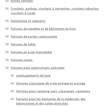
Autres ferrures
Crochets, patères, crochets à serviettes, crochets robustes,
crochets à corde
Fermetures et supports
Ferrures de meubles et de bâtiments en bois
Ferrures de portes coulissantes
Ferrures de table
Ferrures en acier inoxydable
Ferrures noires
Ferrures pour applications spéciales
aménagements de luxe
Ferrures classiques de style antique et vintage
Ferrures pour camping-cars, caravanes, campeurs
Ferrures pour les domaines de la médecine, des
laboratoires et des salles blanches