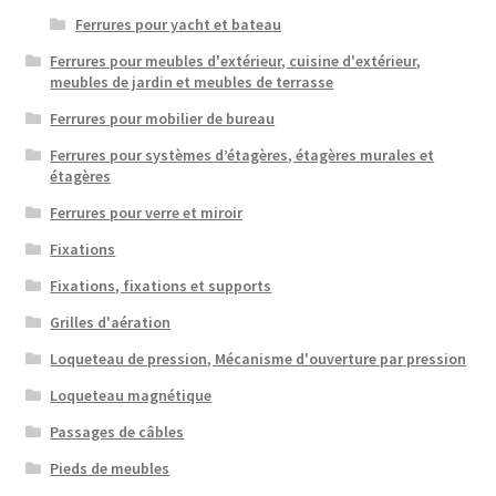
Ferrures pour yacht et bateau
Ferrures pour meubles d'extérieur, cuisine d'extérieur,
meubles de jardin et meubles de terrasse
Ferrures pour mobilier de bureau
Ferrures pour systèmes d’étagères, étagères murales et
étagères
Ferrures pour verre et miroir
Fixations
Fixations, fixations et supports
Grilles d'aération
Loqueteau de pression, Mécanisme d'ouverture par pression
Loqueteau magnétique
Passages de câbles
Pieds de meubles