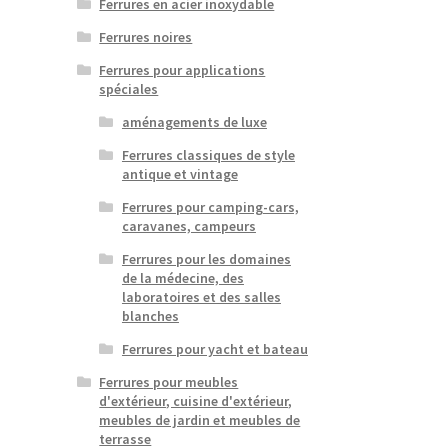
Ferrures en acier inoxydable
Ferrures noires
Ferrures pour applications
spéciales
aménagements de luxe
Ferrures classiques de style
antique et vintage
Ferrures pour camping-cars,
caravanes, campeurs
Ferrures pour les domaines
de la médecine, des
laboratoires et des salles
blanches
Ferrures pour yacht et bateau
Ferrures pour meubles
d'extérieur, cuisine d'extérieur,
meubles de jardin et meubles de
terrasse