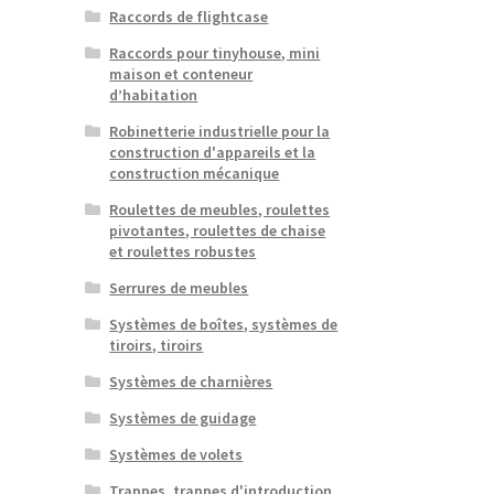
Raccords de flightcase
Raccords pour tinyhouse, mini
maison et conteneur
d’habitation
Robinetterie industrielle pour la
construction d'appareils et la
construction mécanique
Roulettes de meubles, roulettes
pivotantes, roulettes de chaise
et roulettes robustes
Serrures de meubles
Systèmes de boîtes, systèmes de
tiroirs, tiroirs
Systèmes de charnières
Systèmes de guidage
Systèmes de volets
Trappes, trappes d'introduction,