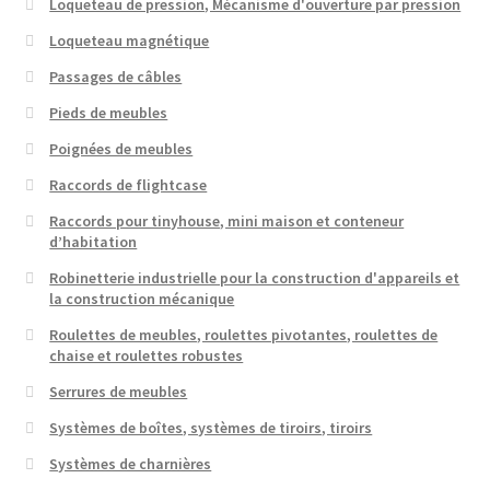
Loqueteau de pression, Mécanisme d'ouverture par pression
Loqueteau magnétique
Passages de câbles
Pieds de meubles
Poignées de meubles
Raccords de flightcase
Raccords pour tinyhouse, mini maison et conteneur
d’habitation
Robinetterie industrielle pour la construction d'appareils et
la construction mécanique
Roulettes de meubles, roulettes pivotantes, roulettes de
chaise et roulettes robustes
Serrures de meubles
Systèmes de boîtes, systèmes de tiroirs, tiroirs
Systèmes de charnières