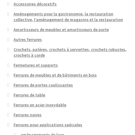
Accessoires décoratifs
Aménagements pour la gastronomie, la restauration
collective, l’aménagement de magasins et la restauration
Amortisseurs de meubles et amortisseurs de porte
Autres ferrures
Crochets, patères, crochets à serviettes, crochets robustes,
crochets à corde
Fermetures et supports
Ferrures de meubles et de bâtiments en bois
Ferrures de portes coulissantes
Ferrures de table
Ferrures en acier inoxydable
Ferrures noires
Ferrures pour applications spéciales
aménagements de luxe