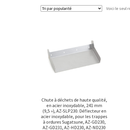
Voici le seul r
Chute à déchets de haute qualité,
en acier inoxydable, 241 mm
(9,5 »), AZ-SLP230. Déflecteur en
acier inoxydable, pour les trappes
à ordures Sugatsune, AZ-GD230,
AZ-GD231, AZ-HD230, AZ-ND230