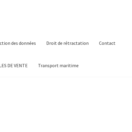
ction des données
Droit de rétractation
Contact
ES DE VENTE
Transport maritime