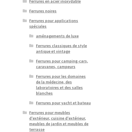
Ferrures en acier inoxydable
Ferrures noires
Ferrures pour applications
spéciales
aménagements de luxe
Ferrures classiques de style
antique et vintage
Ferrures pour camping-cars,
caravanes, campeurs
Ferrures pour les domaines
de la médecine, des
laboratoires et des salles
blanches
Ferrures pour yacht et bateau
Ferrures pour meubles
d'extérieur, cuisine d'extérieur,
meubles de jardin et meubles de
terrasse