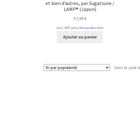
et bien d’autres, par Sugatsune /
LAMP® (Japon)
57,99
€
incl. VAT
plus
Versandkosten
Ajouter au panier
Voici le seul r