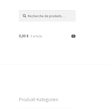
Recherche
Recherche
pour :
0,00
€
0 article
Produkt-Kategorien