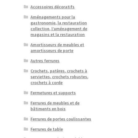
Accessoires décoratifs
Aménagements pour la
gastronomie, la restauration
collective, l’aménagement de
magasins et la restauration
Amortisseurs de meubles et
amortisseurs de porte
Autres ferrures
Crochets, patères, crochets à
serviettes, crochets robustes,
crochets à corde
Fermetures et supports
Ferrures de meubles et de
bâtiments en bois
Ferrures de portes coulissantes
Ferrures de table