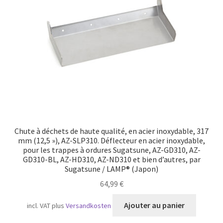
Transport maritime
Chute à déchets de haute qualité, en acier inoxydable, 317
mm (12,5 »), AZ-SLP310. Déflecteur en acier inoxydable,
pour les trappes à ordures Sugatsune, AZ-GD310, AZ-
GD310-BL, AZ-HD310, AZ-ND310 et bien d’autres, par
Sugatsune / LAMP® (Japon)
64,99
€
Ajouter au panier
incl. VAT
plus
Versandkosten