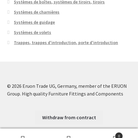
Systèmes de boîtes, systèmes de tiroirs, tiroirs
Systèmes de charnières
Systèmes de guidage
Systèmes de volets
Trappes, trappes d'introduction, porte d'introduction
© 2026 Eruon Trade UG, Germany, member of the ERUON
Group. High quality Furniture Fittings and Components
Withdraw from contract
0