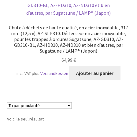
Transport maritime
Chute à déchets de haute qualité, en acier inoxydable, 317
mm (12,5 »), AZ-SLP310. Déflecteur en acier inoxydable,
pour les trappes à ordures Sugatsune, AZ-GD310, AZ-
GD310-BL, AZ-HD310, AZ-ND310 et bien d’autres, par
Sugatsune / LAMP® (Japon)
64,99
€
Ajouter au panier
incl. VAT
plus
Versandkosten
Voici le seul résultat