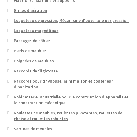
Fixations, fixations et supports
Grilles d'aération
Loqueteau de pression, Mécanisme d'ouverture par pression
Loqueteau magnétique
Passages de câbles
Pieds de meubles
Poignées de meubles
Raccords de flightcase
Raccords pour tinyhouse, mini maison et conteneur
d’habitation
Robinetterie industrielle pour la construction d'appareils et
la construction mécanique
Roulettes de meubles, roulettes pivotantes, roulettes de
chaise et roulettes robustes
Serrures de meubles