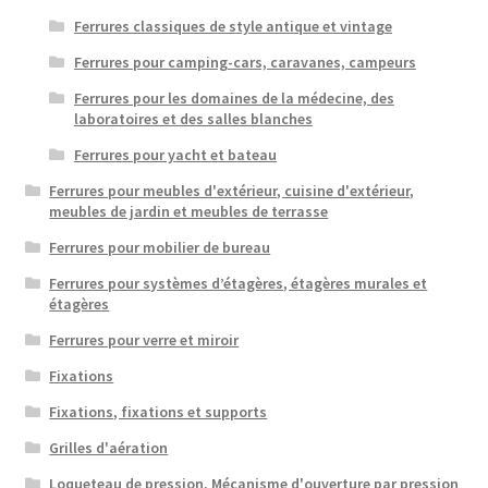
Ferrures classiques de style antique et vintage
Ferrures pour camping-cars, caravanes, campeurs
Ferrures pour les domaines de la médecine, des
laboratoires et des salles blanches
Ferrures pour yacht et bateau
Ferrures pour meubles d'extérieur, cuisine d'extérieur,
meubles de jardin et meubles de terrasse
Ferrures pour mobilier de bureau
Ferrures pour systèmes d’étagères, étagères murales et
étagères
Ferrures pour verre et miroir
Fixations
Fixations, fixations et supports
Grilles d'aération
Loqueteau de pression, Mécanisme d'ouverture par pression