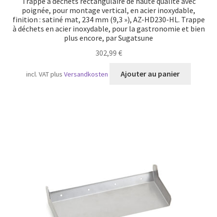
Trappe à déchets rectangulaire de haute qualité avec
poignée, pour montage vertical, en acier inoxydable,
finition : satiné mat, 234 mm (9,3 »), AZ-HD230-HL. Trappe
à déchets en acier inoxydable, pour la gastronomie et bien
plus encore, par Sugatsune
302,99
€
Ajouter au panier
incl. VAT
plus
Versandkosten