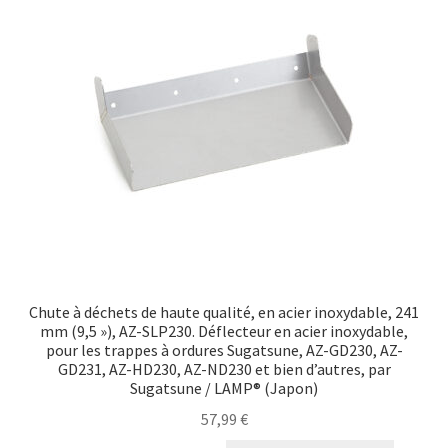
Chute à déchets de haute qualité, en acier inoxydable, 241
mm (9,5 »), AZ-SLP230. Déflecteur en acier inoxydable,
pour les trappes à ordures Sugatsune, AZ-GD230, AZ-
GD231, AZ-HD230, AZ-ND230 et bien d’autres, par
Sugatsune / LAMP® (Japon)
57,99
€