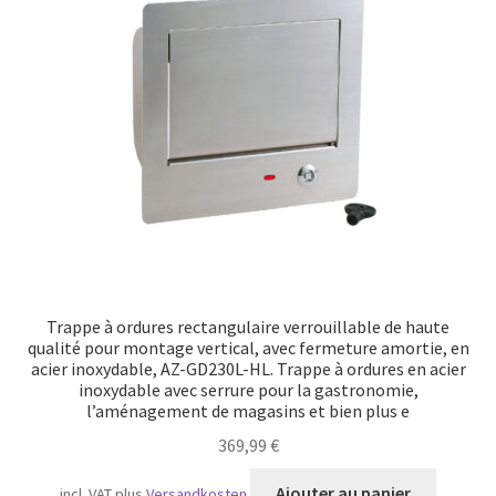
Trappe à ordures rectangulaire verrouillable de haute
qualité pour montage vertical, avec fermeture amortie, en
acier inoxydable, AZ-GD230L-HL. Trappe à ordures en acier
inoxydable avec serrure pour la gastronomie,
l’aménagement de magasins et bien plus e
369,99
€
Ajouter au panier
incl. VAT
plus
Versandkosten