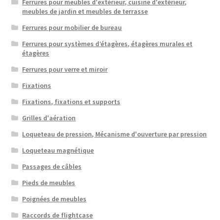
Ferrures pour meubles d'extérieur, cuisine d'extérieur,
meubles de jardin et meubles de terrasse
Ferrures pour mobilier de bureau
Ferrures pour systèmes d’étagères, étagères murales et
étagères
Ferrures pour verre et miroir
Fixations
Fixations, fixations et supports
Grilles d'aération
Loqueteau de pression, Mécanisme d'ouverture par pression
Loqueteau magnétique
Passages de câbles
Pieds de meubles
Poignées de meubles
Raccords de flightcase