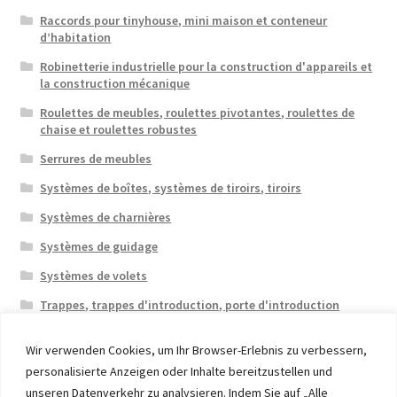
Raccords pour tinyhouse, mini maison et conteneur
d’habitation
Robinetterie industrielle pour la construction d'appareils et
la construction mécanique
Roulettes de meubles, roulettes pivotantes, roulettes de
chaise et roulettes robustes
Serrures de meubles
Systèmes de boîtes, systèmes de tiroirs, tiroirs
Systèmes de charnières
Systèmes de guidage
Systèmes de volets
Trappes, trappes d'introduction, porte d'introduction
Wir verwenden Cookies, um Ihr Browser-Erlebnis zu verbessern,
personalisierte Anzeigen oder Inhalte bereitzustellen und
unseren Datenverkehr zu analysieren. Indem Sie auf „Alle