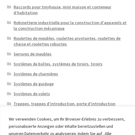
Raccords pour tinyhouse, mini maison et conteneur
d’habitation
Robinetterie industrielle pour la construction d'appareils et
la construction mécanique
Roulettes de meubles, roulettes pivotantes, roulettes de
chaise et roulettes robustes
Serrures de meubles
Systèmes de boîtes, systèmes de tiroirs, tiroirs
Systèmes de charnières
Systèmes de guidage
Systèmes de volets
Trappes, trappes d'introduction, porte d'introduction
Wir verwenden Cookies, um Ihr Browser-Erlebnis zu verbessern,
personalisierte Anzeigen oder Inhalte bereitzustellen und
unseren Datenverkehr zu analysieren. Indem Sie auf „Alle