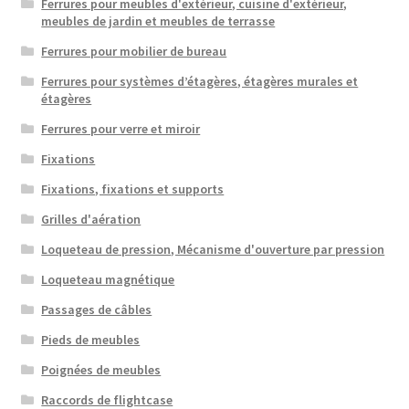
Ferrures pour meubles d'extérieur, cuisine d'extérieur,
meubles de jardin et meubles de terrasse
Ferrures pour mobilier de bureau
Ferrures pour systèmes d’étagères, étagères murales et
étagères
Ferrures pour verre et miroir
Fixations
Fixations, fixations et supports
Grilles d'aération
Loqueteau de pression, Mécanisme d'ouverture par pression
Loqueteau magnétique
Passages de câbles
Pieds de meubles
Poignées de meubles
Raccords de flightcase