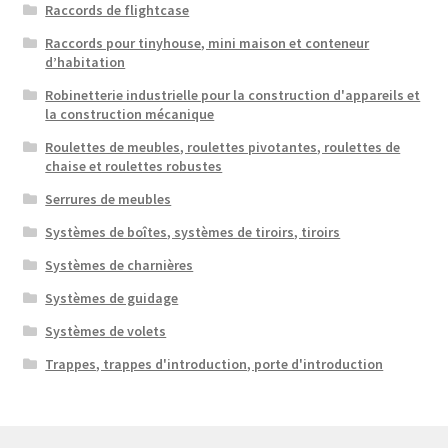
Raccords de flightcase
Raccords pour tinyhouse, mini maison et conteneur
d’habitation
Robinetterie industrielle pour la construction d'appareils et
la construction mécanique
Roulettes de meubles, roulettes pivotantes, roulettes de
chaise et roulettes robustes
Serrures de meubles
Systèmes de boîtes, systèmes de tiroirs, tiroirs
Systèmes de charnières
Systèmes de guidage
Systèmes de volets
Trappes, trappes d'introduction, porte d'introduction