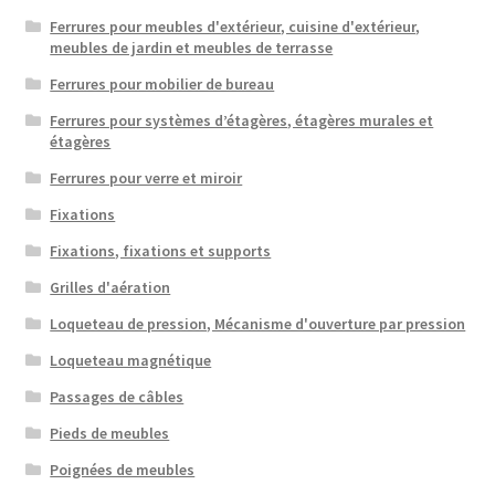
Ferrures pour meubles d'extérieur, cuisine d'extérieur,
meubles de jardin et meubles de terrasse
Ferrures pour mobilier de bureau
Ferrures pour systèmes d’étagères, étagères murales et
étagères
Ferrures pour verre et miroir
Fixations
Fixations, fixations et supports
Grilles d'aération
Loqueteau de pression, Mécanisme d'ouverture par pression
Loqueteau magnétique
Passages de câbles
Pieds de meubles
Poignées de meubles