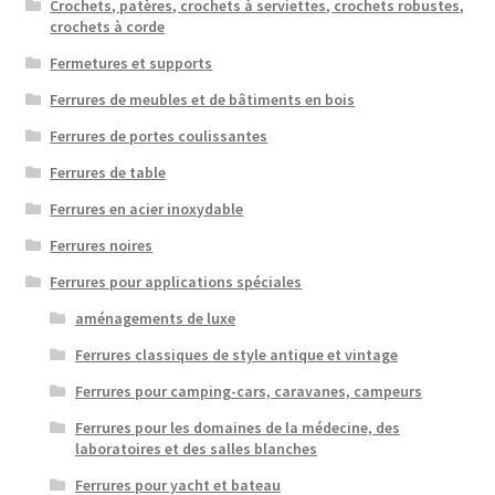
Crochets, patères, crochets à serviettes, crochets robustes,
crochets à corde
Fermetures et supports
Ferrures de meubles et de bâtiments en bois
Ferrures de portes coulissantes
Ferrures de table
Ferrures en acier inoxydable
Ferrures noires
Ferrures pour applications spéciales
aménagements de luxe
Ferrures classiques de style antique et vintage
Ferrures pour camping-cars, caravanes, campeurs
Ferrures pour les domaines de la médecine, des
laboratoires et des salles blanches
Ferrures pour yacht et bateau