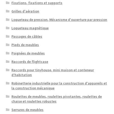
Fixations, fixations et supports
Grilles d'aération
Loqueteau de pression, Mécanisme d'ouverture par pression
Loqueteau magnétique
Passages de câbles
Pieds de meubles
Poignées de meubles
Raccords de flightcase
Raccords pour tinyhouse, mini maison et conteneur
d’habitation
Robinetterie industrielle pour la construction d'appareils et
la construction mécanique
Roulettes de meubles, roulettes pivotantes, roulettes de
chaise et roulettes robustes
Serrures de meubles