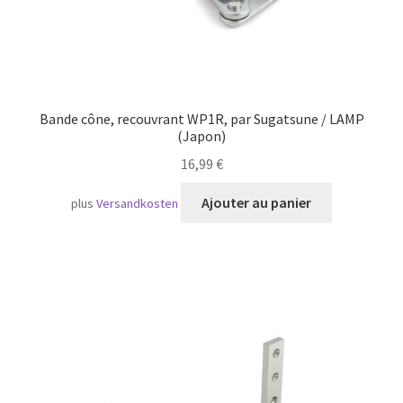
Bande cône, recouvrant WP1R, par Sugatsune / LAMP
(Japon)
16,99
€
Ajouter au panier
plus
Versandkosten