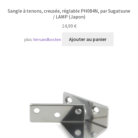
Sangle à tenons, creusée, réglable PH084N, par Sugatsune
/ LAMP (Japon)
14,99
€
Ajouter au panier
plus
Versandkosten