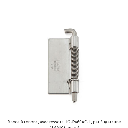
Bande à tenons, avec ressort HG-PV60AC-L, par Sugatsune
/ LAMP (Japon)