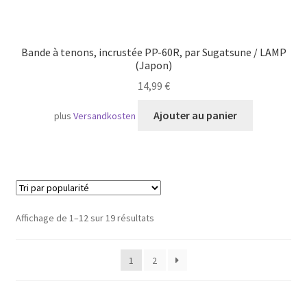
Bande à tenons, incrustée PP-60R, par Sugatsune / LAMP
(Japon)
14,99
€
Ajouter au panier
plus
Versandkosten
Trié
Affichage de 1–12 sur 19 résultats
par
popularité
1
2