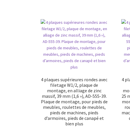
4 plaques supérieures rondes avec
4 pl
filetage W1/2, plaque de
montage, en alliage de zinc
mon
massif, 39 mm (1,6 »), AD-555-39.
25 m
Plaque de montage, pour pieds de
mon
meubles, roulettes de meubles,
ro
pieds de machines, pieds
mach
d’armoires, pieds de canapé et
bien plus