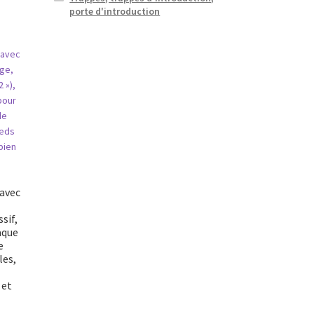
porte d'introduction
 avec
sif,
aque
e
les,
 et