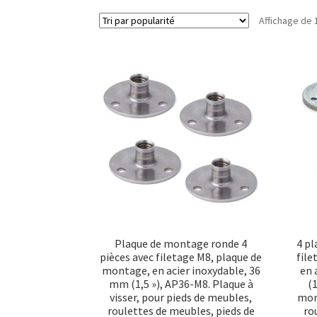
Affichage de 
Plaque de montage ronde 4
4 pl
pièces avec filetage M8, plaque de
file
montage, en acier inoxydable, 36
en 
mm (1,5 »), AP36-M8. Plaque à
(
visser, pour pieds de meubles,
mon
roulettes de meubles, pieds de
ro