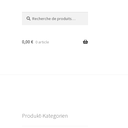
Recherche
Recherche
pour :
0,00
€
0 article
Produkt-Kategorien