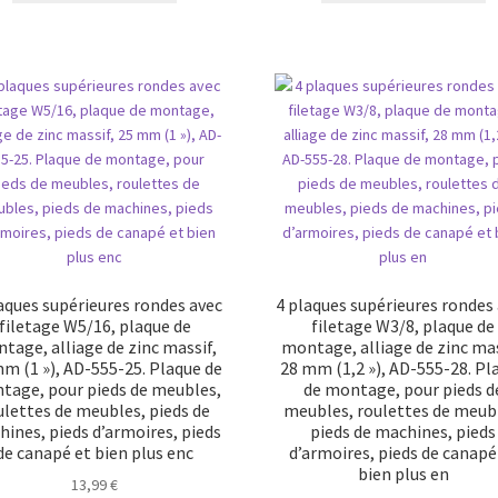
aques supérieures rondes avec
4 plaques supérieures rondes
filetage W5/16, plaque de
filetage W3/8, plaque de
tage, alliage de zinc massif,
montage, alliage de zinc mas
m (1 »), AD-555-25. Plaque de
28 mm (1,2 »), AD-555-28. Pl
tage, pour pieds de meubles,
de montage, pour pieds d
ulettes de meubles, pieds de
meubles, roulettes de meub
ines, pieds d’armoires, pieds
pieds de machines, pieds
de canapé et bien plus enc
d’armoires, pieds de canapé
bien plus en
13,99
€