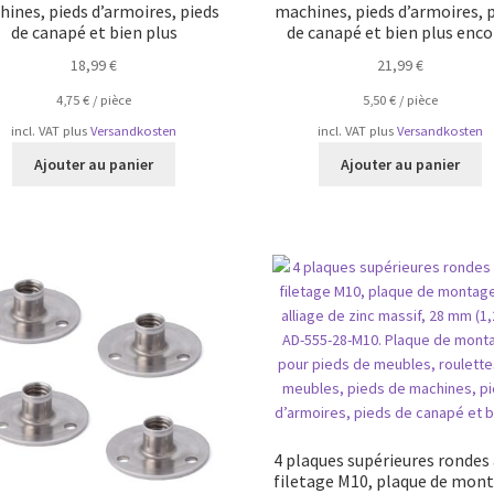
ines, pieds d’armoires, pieds
machines, pieds d’armoires, 
de canapé et bien plus
de canapé et bien plus enco
18,99
€
21,99
€
4,75
€
/
pièce
5,50
€
/
pièce
incl. VAT
plus
Versandkosten
incl. VAT
plus
Versandkosten
Ajouter au panier
Ajouter au panier
4 plaques supérieures rondes
filetage M10, plaque de mon