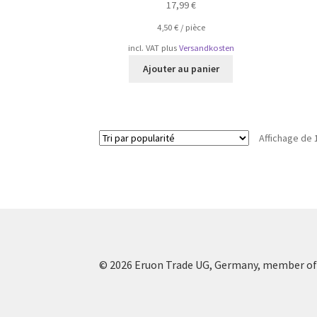
17,99
€
4,50
€
/
pièce
incl. VAT
plus
Versandkosten
Ajouter au panier
Affichage de 
© 2026 Eruon Trade UG, Germany, member of 