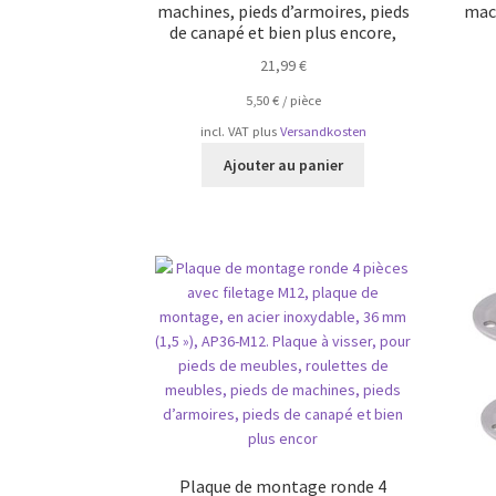
machines, pieds d’armoires, pieds
mach
de canapé et bien plus encore,
21,99
€
5,50
€
/
pièce
incl. VAT
plus
Versandkosten
Ajouter au panier
Plaque de montage ronde 4