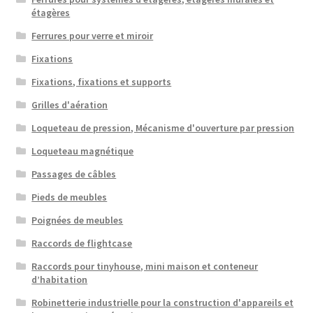
étagères
Ferrures pour verre et miroir
Fixations
Fixations, fixations et supports
Grilles d'aération
Loqueteau de pression, Mécanisme d'ouverture par pression
Loqueteau magnétique
Passages de câbles
Pieds de meubles
Poignées de meubles
Raccords de flightcase
Raccords pour tinyhouse, mini maison et conteneur
d’habitation
Robinetterie industrielle pour la construction d'appareils et