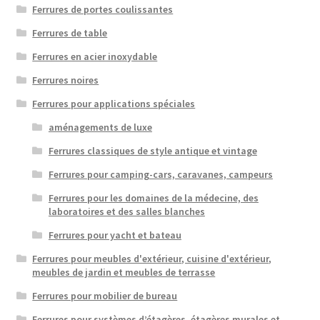
Ferrures de portes coulissantes
Ferrures de table
Ferrures en acier inoxydable
Ferrures noires
Ferrures pour applications spéciales
aménagements de luxe
Ferrures classiques de style antique et vintage
Ferrures pour camping-cars, caravanes, campeurs
Ferrures pour les domaines de la médecine, des
laboratoires et des salles blanches
Ferrures pour yacht et bateau
Ferrures pour meubles d'extérieur, cuisine d'extérieur,
meubles de jardin et meubles de terrasse
Ferrures pour mobilier de bureau
Ferrures pour systèmes d’étagères, étagères murales et