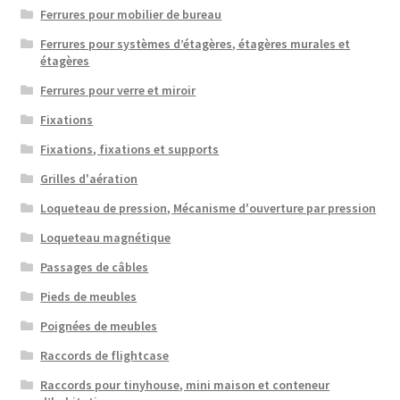
Ferrures pour mobilier de bureau
Ferrures pour systèmes d’étagères, étagères murales et
étagères
Ferrures pour verre et miroir
Fixations
Fixations, fixations et supports
Grilles d'aération
Loqueteau de pression, Mécanisme d'ouverture par pression
Loqueteau magnétique
Passages de câbles
Pieds de meubles
Poignées de meubles
Raccords de flightcase
Raccords pour tinyhouse, mini maison et conteneur