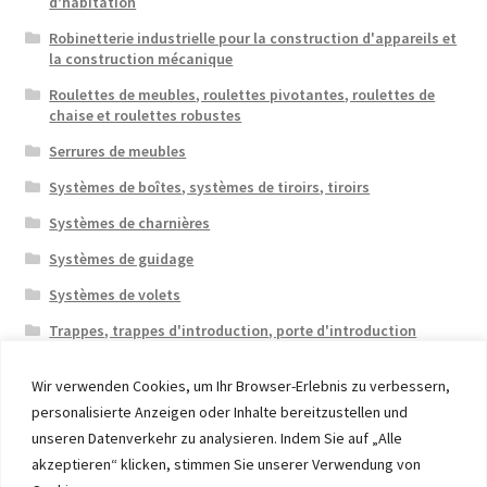
d’habitation
Robinetterie industrielle pour la construction d'appareils et
la construction mécanique
Roulettes de meubles, roulettes pivotantes, roulettes de
chaise et roulettes robustes
Serrures de meubles
Systèmes de boîtes, systèmes de tiroirs, tiroirs
Systèmes de charnières
Systèmes de guidage
Systèmes de volets
Trappes, trappes d'introduction, porte d'introduction
Wir verwenden Cookies, um Ihr Browser-Erlebnis zu verbessern,
personalisierte Anzeigen oder Inhalte bereitzustellen und
unseren Datenverkehr zu analysieren. Indem Sie auf „Alle
akzeptieren“ klicken, stimmen Sie unserer Verwendung von
© 2026 Eruon Trade UG, Germany, member of the ERUON