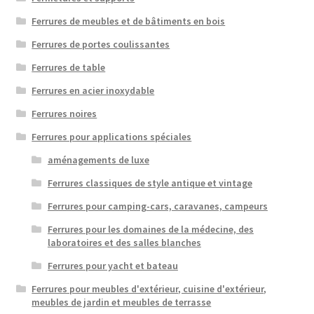
Ferrures de meubles et de bâtiments en bois
Ferrures de portes coulissantes
Ferrures de table
Ferrures en acier inoxydable
Ferrures noires
Ferrures pour applications spéciales
aménagements de luxe
Ferrures classiques de style antique et vintage
Ferrures pour camping-cars, caravanes, campeurs
Ferrures pour les domaines de la médecine, des
laboratoires et des salles blanches
Ferrures pour yacht et bateau
Ferrures pour meubles d'extérieur, cuisine d'extérieur,
meubles de jardin et meubles de terrasse