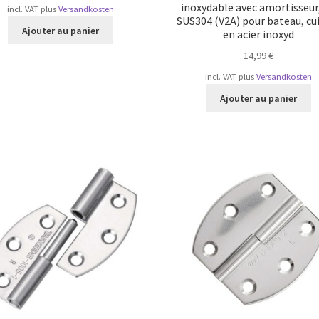
inoxydable avec amortisseur
incl. VAT
plus
Versandkosten
SUS304 (V2A) pour bateau, cu
Ajouter au panier
en acier inoxyd
14,99
€
incl. VAT
plus
Versandkosten
Ajouter au panier