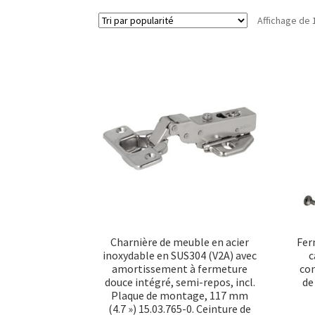
Affichage de 
Charnière de meuble en acier
Fer
inoxydable en SUS304 (V2A) avec
c
amortissement à fermeture
con
douce intégré, semi-repos, incl.
de
Plaque de montage, 117 mm
(4.7 ») 15.03.765-0. Ceinture de