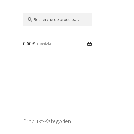
Recherche
Recherche
pour :
0,00
€
0 article
Produkt-Kategorien