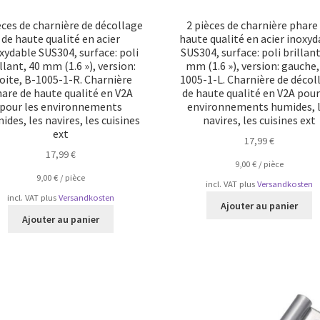
èces de charnière de décollage
2 pièces de charnière phare
de haute qualité en acier
haute qualité en acier inoxyd
xydable SUS304, surface: poli
SUS304, surface: poli brillant
llant, 40 mm (1.6 »), version:
mm (1.6 »), version: gauche,
oite, B-1005-1-R. Charnière
1005-1-L. Charnière de décol
are de haute qualité en V2A
de haute qualité en V2A pour
pour les environnements
environnements humides, 
ides, les navires, les cuisines
navires, les cuisines ext
ext
17,99
€
17,99
€
9,00
€
/
pièce
9,00
€
/
pièce
incl. VAT
plus
Versandkosten
incl. VAT
plus
Versandkosten
Ajouter au panier
Ajouter au panier