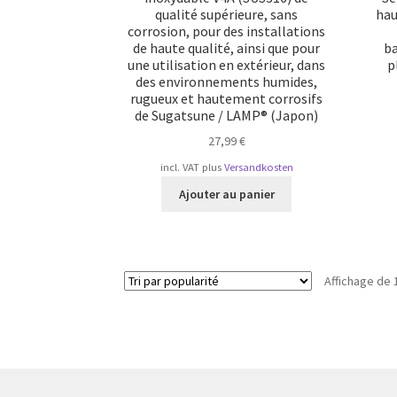
qualité supérieure, sans
hau
corrosion, pour des installations
de haute qualité, ainsi que pour
ba
une utilisation en extérieur, dans
p
des environnements humides,
rugueux et hautement corrosifs
de Sugatsune / LAMP® (Japon)
27,99
€
incl. VAT
plus
Versandkosten
Ajouter au panier
Affichage de 