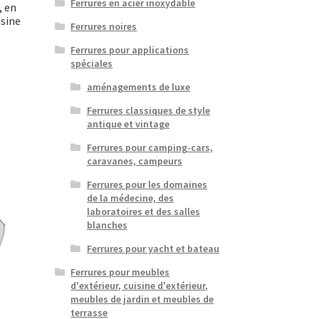
Ferrures en acier inoxydable
, en
isine
Ferrures noires
Ferrures pour applications
spéciales
aménagements de luxe
Ferrures classiques de style
antique et vintage
Ferrures pour camping-cars,
caravanes, campeurs
Ferrures pour les domaines
de la médecine, des
laboratoires et des salles
blanches
Ferrures pour yacht et bateau
Ferrures pour meubles
d'extérieur, cuisine d'extérieur,
meubles de jardin et meubles de
terrasse