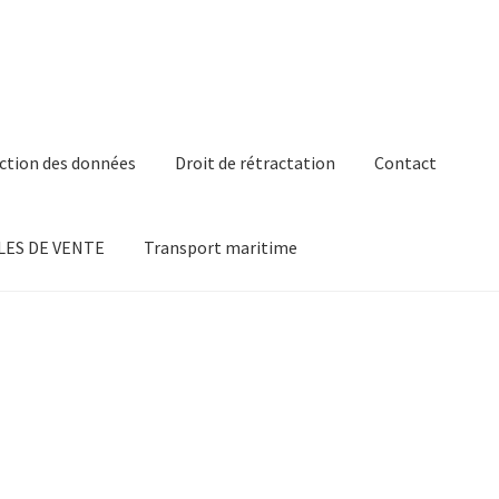
ction des données
Droit de rétractation
Contact
ES DE VENTE
Transport maritime