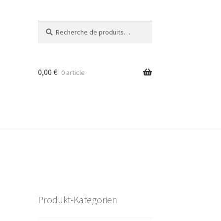
Recherche
Recherche
pour :
0,00
€
0 article
Produkt-Kategorien