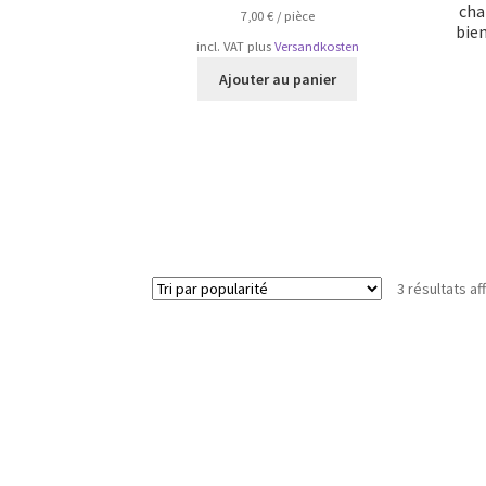
cha
7,00
€
/
pièce
bien
incl. VAT
plus
Versandkosten
Ajouter au panier
3 résultats af