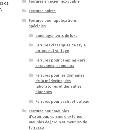
Ferrures en acier inoxydable
es de
e,
Ferrures noires
Ferrures pour applications
spéciales
aménagements de luxe
Ferrures classiques de style
antique et vintage
Ferrures pour camping-cars,
caravanes, campeurs
Ferrures pour les domaines
de la médecine, des
laboratoires et des salles
blanches
Ferrures pour yacht et bateau
Ferrures pour meubles
d'extérieur, cuisine d'extérieur,
meubles de jardin et meubles de
terrasse