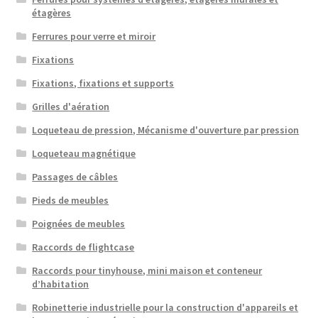
étagères
Ferrures pour verre et miroir
Fixations
Fixations, fixations et supports
Grilles d'aération
Loqueteau de pression, Mécanisme d'ouverture par pression
Loqueteau magnétique
Passages de câbles
Pieds de meubles
Poignées de meubles
Raccords de flightcase
Raccords pour tinyhouse, mini maison et conteneur
d’habitation
Robinetterie industrielle pour la construction d'appareils et