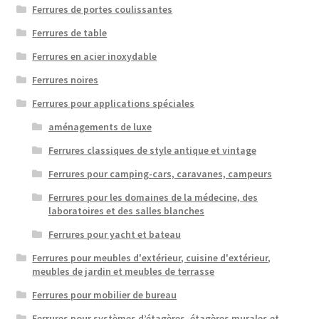
Ferrures de portes coulissantes
Ferrures de table
Ferrures en acier inoxydable
Ferrures noires
Ferrures pour applications spéciales
aménagements de luxe
Ferrures classiques de style antique et vintage
Ferrures pour camping-cars, caravanes, campeurs
Ferrures pour les domaines de la médecine, des
laboratoires et des salles blanches
Ferrures pour yacht et bateau
Ferrures pour meubles d'extérieur, cuisine d'extérieur,
meubles de jardin et meubles de terrasse
Ferrures pour mobilier de bureau
Ferrures pour systèmes d’étagères, étagères murales et