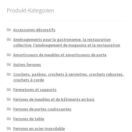
popularité
Produkt-Kategorien
Accessoires décoratifs
Aménagements pour la gastronomie, la restauration
collective, l’aménagement de magasins et la restauration
Amortisseurs de meubles et amortisseurs de porte
Autres ferrures
Crochets, patères, crochets à serviettes, crochets robustes,
crochets à corde
Fermetures et supports
Ferrures de meubles et de bâtiments en bois
Ferrures de portes coulissantes
Ferrures de table
Ferrures en acier inoxydable