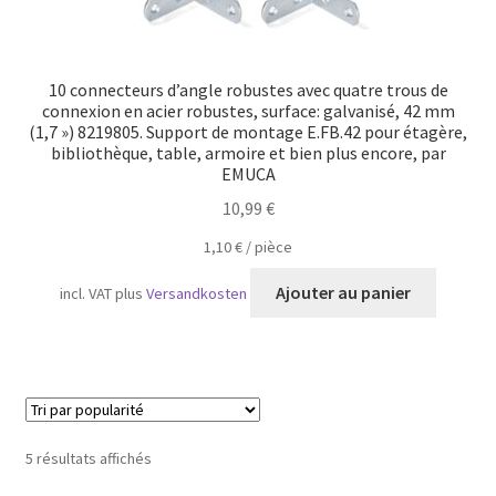
10 connecteurs d’angle robustes avec quatre trous de
connexion en acier robustes, surface: galvanisé, 42 mm
(1,7 ») 8219805. Support de montage E.FB.42 pour étagère,
bibliothèque, table, armoire et bien plus encore, par
EMUCA
10,99
€
1,10
€
/
pièce
Ajouter au panier
incl. VAT
plus
Versandkosten
Trié
5 résultats affichés
par