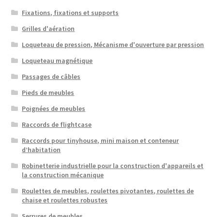
Fixations, fixations et supports
Grilles d'aération
Loqueteau de pression, Mécanisme d'ouverture par pression
Loqueteau magnétique
Passages de câbles
Pieds de meubles
Poignées de meubles
Raccords de flightcase
Raccords pour tinyhouse, mini maison et conteneur
d’habitation
Robinetterie industrielle pour la construction d'appareils et
la construction mécanique
Roulettes de meubles, roulettes pivotantes, roulettes de
chaise et roulettes robustes
Serrures de meubles