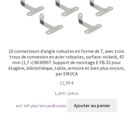
10 connecteurs d’angle robustes en forme de T, avec trois
trous de connexion en acier robustes, surface: nickelé, 43
mm (1,7 ») 8030907. Support de montage E.FB.32 pour
étagère, bibliothèque, table, armoire et bien plus encore,
par EMUCA
11,99
€
1,20
€
/
pièce
Ajouter au panier
incl. VAT
plus
Versandkosten