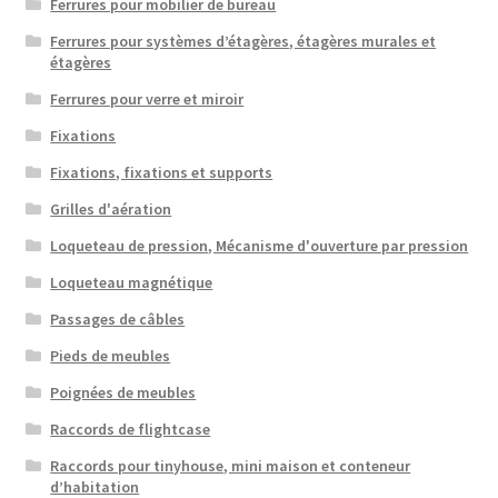
Ferrures pour mobilier de bureau
Ferrures pour systèmes d’étagères, étagères murales et
étagères
Ferrures pour verre et miroir
Fixations
Fixations, fixations et supports
Grilles d'aération
Loqueteau de pression, Mécanisme d'ouverture par pression
Loqueteau magnétique
Passages de câbles
Pieds de meubles
Poignées de meubles
Raccords de flightcase
Raccords pour tinyhouse, mini maison et conteneur
d’habitation