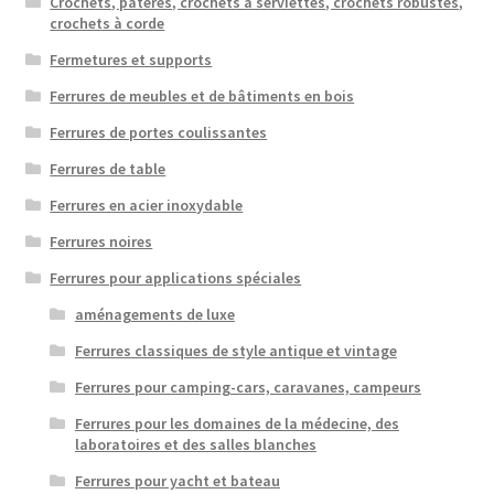
Crochets, patères, crochets à serviettes, crochets robustes,
crochets à corde
Fermetures et supports
Ferrures de meubles et de bâtiments en bois
Ferrures de portes coulissantes
Ferrures de table
Ferrures en acier inoxydable
Ferrures noires
Ferrures pour applications spéciales
aménagements de luxe
Ferrures classiques de style antique et vintage
Ferrures pour camping-cars, caravanes, campeurs
Ferrures pour les domaines de la médecine, des
laboratoires et des salles blanches
Ferrures pour yacht et bateau