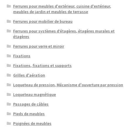
Ferrures pour meubles d'extérieur, cuisine d'extérieur,
meubles de jardin et meubles de terrasse
Ferrures pour mobilier de bureau
Ferrures pour systèmes d’étagères, étagères murales et
étagères
Ferrures pour verre et miroir
Fixations
Fixations, fixations et supports
Grilles d'aération
Loqueteau de pression, Mécanisme d'ouverture par pression
Loqueteau magnétique
Passages de câbles
Pieds de meubles
Poignées de meubles