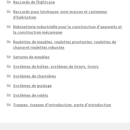
Raccords de flightcase
Raccords pour tinyhouse, mini maison et conteneur
d’habitation
Robinetterie industrielle pour la construction d'appareils et
la construction mécanique
Roulettes de meubles, roulettes pivotantes, roulettes de
chaise et roulettes robustes
Serrures de meubles
Systèmes de boîtes, systèmes de tiroirs, tiroirs
Systèmes de charnières
Systèmes de guidage
Systèmes de volets
Trappes, trappes d'introduction, porte d'introduction