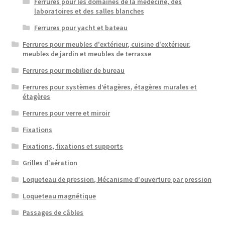
Ferrures pour les domaines de la médecine, des
laboratoires et des salles blanches
Ferrures pour yacht et bateau
Ferrures pour meubles d'extérieur, cuisine d'extérieur,
meubles de jardin et meubles de terrasse
Ferrures pour mobilier de bureau
Ferrures pour systèmes d’étagères, étagères murales et
étagères
Ferrures pour verre et miroir
Fixations
Fixations, fixations et supports
Grilles d'aération
Loqueteau de pression, Mécanisme d'ouverture par pression
Loqueteau magnétique
Passages de câbles