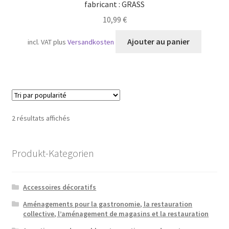
fabricant : GRASS
10,99
€
Ajouter au panier
incl. VAT
plus
Versandkosten
Trié
2 résultats affichés
par
popularité
Produkt-Kategorien
Accessoires décoratifs
Aménagements pour la gastronomie, la restauration
collective, l’aménagement de magasins et la restauration