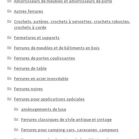
Amortisseurs de meubles et amortisseurs de porte
Autres ferrures
Crochets, patères, crochets à serviettes, crochets robustes,
crochets à corde
Fermetures et supports
Ferrures de meubles et de bâtiments en bois
Ferrures de portes coulissantes
Ferrures de table
Ferrures en acier inoxydable
Ferrures noires
Ferrures pour applications spéciales
aménagements de luxe
Ferrures classiques de style antique et vintage
Ferrures pour camping-cars, caravanes, campeurs