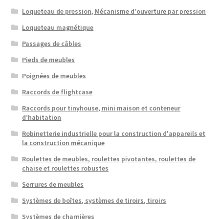
Loqueteau de pression, Mécanisme d'ouverture par pression
Loqueteau magnétique
Passages de câbles
Pieds de meubles
Poignées de meubles
Raccords de flightcase
Raccords pour tinyhouse, mini maison et conteneur
d’habitation
Robinetterie industrielle pour la construction d'appareils et
la construction mécanique
Roulettes de meubles, roulettes pivotantes, roulettes de
chaise et roulettes robustes
Serrures de meubles
Systèmes de boîtes, systèmes de tiroirs, tiroirs
Systèmes de charnières