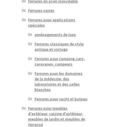
Ferrures en acier inoxydable
Ferrures noires
Ferrures pour applications
spéciales
aménagements de luxe
Ferrures classiques de style
antique et vintage
Ferrures pour camping-cars,
caravanes, campeurs
Ferrures pour les domaines
de la médecine, des
laboratoires et des salles
blanches
Ferrures pour yacht et bateau
Ferrures pour meubles
d'extérieur, cuisine d'extérieur,
meubles de jardin et meubles de
terrasse