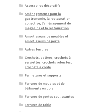
Accessoires décoratifs
Aménagements pour la
gastronomie, la restauration
collective, l’aménagement de
magasins et la restauration
Amortisseurs de meubles et
amortisseurs de porte
Autres ferrures
Crochets, patères, crochets à
serviettes, crochets robustes,
crochets à corde
Fermetures et supports
Ferrures de meubles et de
bâtiments en bois
Ferrures de portes coulissantes
Ferrures de table