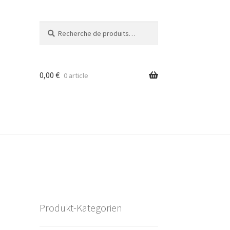
Recherche
Recherche
pour :
0,00
€
0 article
Produkt-Kategorien