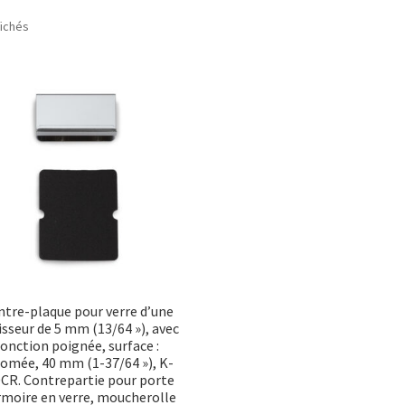
Trié
fichés
par
popularité
tre-plaque pour verre d’une
sseur de 5 mm (13/64 »), avec
fonction poignée, surface :
omée, 40 mm (1-37/64 »), K-
CR. Contrepartie pour porte
rmoire en verre, moucherolle