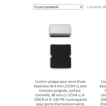
2 résultats af
Contre-plaque pour verre d’une
Con
épaisseur de 6 mm (15/64 »), avec
épai
fonction poignée, surface :
chromée, 40 mm (1-37/64 »), K-
chr
150CR et K-130-P6. Contrepartie
150
pour porte d’armoire en verre,
d’a