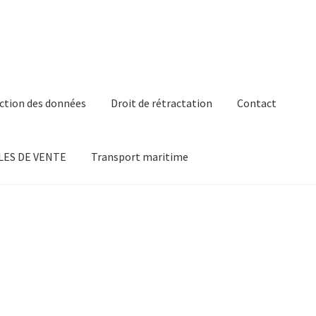
ction des données
Droit de rétractation
Contact
ES DE VENTE
Transport maritime