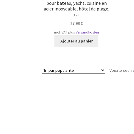
pour bateau, yacht, cuisine en
acier inoxydable, hôtel de plage,
ca
27,99
€
incl. VAT
plus
Versandkosten
Ajouter au panier
Voici le seul r