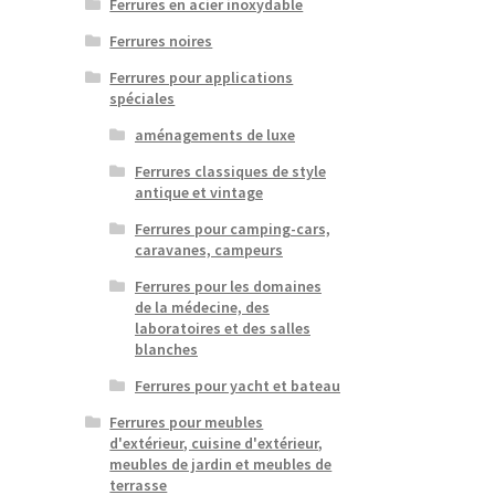
Ferrures en acier inoxydable
Ferrures noires
Ferrures pour applications
spéciales
aménagements de luxe
Ferrures classiques de style
antique et vintage
Ferrures pour camping-cars,
caravanes, campeurs
Ferrures pour les domaines
de la médecine, des
laboratoires et des salles
blanches
Ferrures pour yacht et bateau
Ferrures pour meubles
d'extérieur, cuisine d'extérieur,
meubles de jardin et meubles de
terrasse