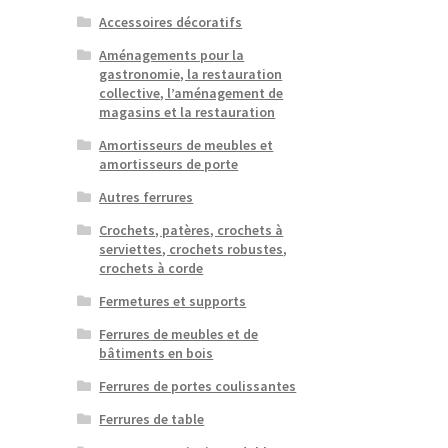
Accessoires décoratifs
Aménagements pour la
gastronomie, la restauration
collective, l’aménagement de
magasins et la restauration
Amortisseurs de meubles et
amortisseurs de porte
Autres ferrures
Crochets, patères, crochets à
serviettes, crochets robustes,
crochets à corde
Fermetures et supports
Ferrures de meubles et de
bâtiments en bois
Ferrures de portes coulissantes
Ferrures de table