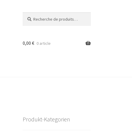
Recherche
Recherche
pour :
0,00
€
0 article
Produkt-Kategorien