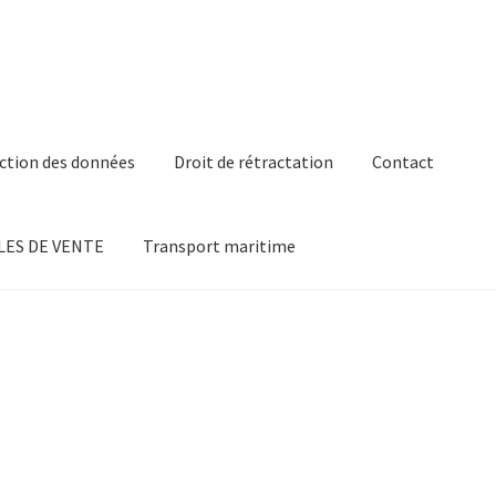
ction des données
Droit de rétractation
Contact
ES DE VENTE
Transport maritime