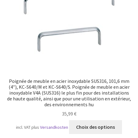
Transport maritime
Poignée de meuble en acier inoxydable SUS316, 101,6 mm
(4″), KC-S640/M et KC-S640/S. Poignée de meuble en acier
inoxydable V4A (SUS316) le plus fin pour des installations
de haute qualité, ainsi que pour une utilisation en extérieur,
des environnements hu
35,99
€
Ce
Choix des options
incl. VAT
plus
Versandkosten
produit