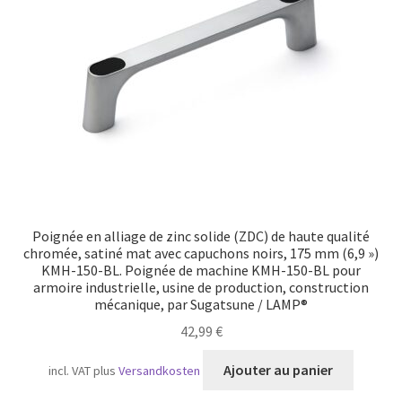
Transport maritime
Poignée en alliage de zinc solide (ZDC) de haute qualité
chromée, satiné mat avec capuchons noirs, 175 mm (6,9 »)
KMH-150-BL. Poignée de machine KMH-150-BL pour
armoire industrielle, usine de production, construction
mécanique, par Sugatsune / LAMP®
42,99
€
Ajouter au panier
incl. VAT
plus
Versandkosten