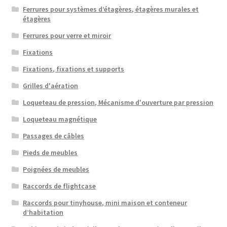
Ferrures pour systèmes d’étagères, étagères murales et
étagères
Ferrures pour verre et miroir
Fixations
Fixations, fixations et supports
Grilles d'aération
Loqueteau de pression, Mécanisme d'ouverture par pression
Loqueteau magnétique
Passages de câbles
Pieds de meubles
Poignées de meubles
Raccords de flightcase
Raccords pour tinyhouse, mini maison et conteneur
d’habitation