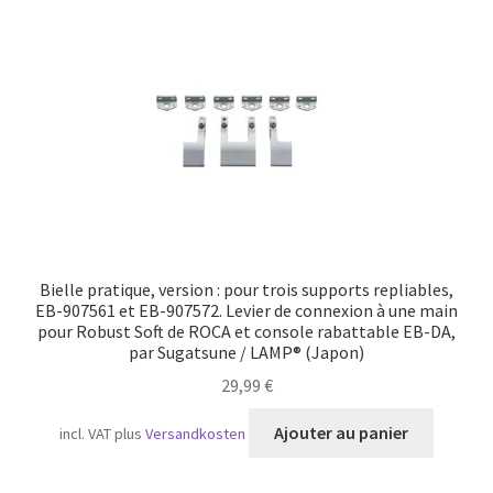
Transport maritime
Bielle pratique, version : pour trois supports repliables,
EB-907561 et EB-907572. Levier de connexion à une main
pour Robust Soft de ROCA et console rabattable EB-DA,
par Sugatsune / LAMP® (Japon)
29,99
€
Ajouter au panier
incl. VAT
plus
Versandkosten