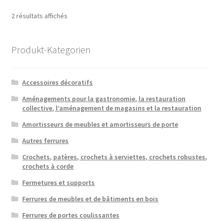
Trié
2 résultats affichés
par
popularité
Produkt-Kategorien
Accessoires décoratifs
Aménagements pour la gastronomie, la restauration
collective, l’aménagement de magasins et la restauration
Amortisseurs de meubles et amortisseurs de porte
Autres ferrures
Crochets, patères, crochets à serviettes, crochets robustes,
crochets à corde
Fermetures et supports
Ferrures de meubles et de bâtiments en bois
Ferrures de portes coulissantes