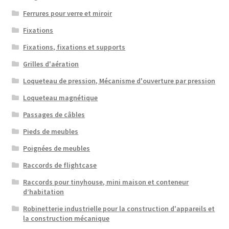
Ferrures pour verre et miroir
Fixations
Fixations, fixations et supports
Grilles d'aération
Loqueteau de pression, Mécanisme d'ouverture par pression
Loqueteau magnétique
Passages de câbles
Pieds de meubles
Poignées de meubles
Raccords de flightcase
Raccords pour tinyhouse, mini maison et conteneur
d’habitation
Robinetterie industrielle pour la construction d'appareils et
la construction mécanique