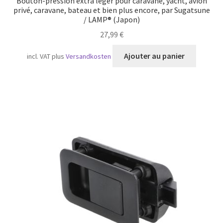
Bouton-pression extra léger pour caravane, yacht, avion
privé, caravane, bateau et bien plus encore, par Sugatsune
/ LAMP® (Japon)
27,99
€
Ajouter au panier
incl. VAT
plus
Versandkosten