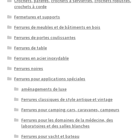
Crochets, patères, crochets à serviettes, crochets robustes,
crochets à corde
Fermetures et supports
Ferrures de meubles et de bâtiments en bois
Ferrures de portes coulissantes
Ferrures de table
Ferrures en acier inoxydable
Ferrures noires
Ferrures pour applications spéciales
aménagements de luxe
Ferrures classiques de style antique et vintage
Ferrures pour camping-cars, caravanes, campeurs
Ferrures pour les domaines de la médecine, des
laboratoires et des salles blanches
Ferrures pour yacht et bateau