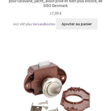
pour caravane, yacht, avion privé et bien plus encore, de
SISO Denmark
17,99
€
Ajouter au panier
incl. VAT
plus
Versandkosten