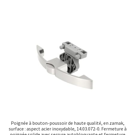
Poignée à bouton-poussoir de haute qualité, en zamak,
surface : aspect acier inoxydable, 14.03.072-0. Fermeture à
poignée solide avec serrure autobloquante et fermeture