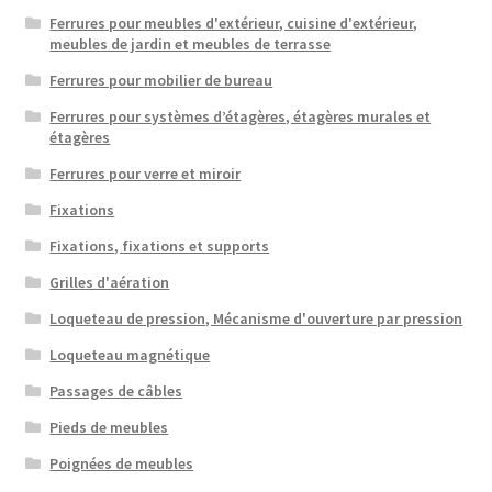
Ferrures pour meubles d'extérieur, cuisine d'extérieur,
meubles de jardin et meubles de terrasse
Ferrures pour mobilier de bureau
Ferrures pour systèmes d’étagères, étagères murales et
étagères
Ferrures pour verre et miroir
Fixations
Fixations, fixations et supports
Grilles d'aération
Loqueteau de pression, Mécanisme d'ouverture par pression
Loqueteau magnétique
Passages de câbles
Pieds de meubles
Poignées de meubles