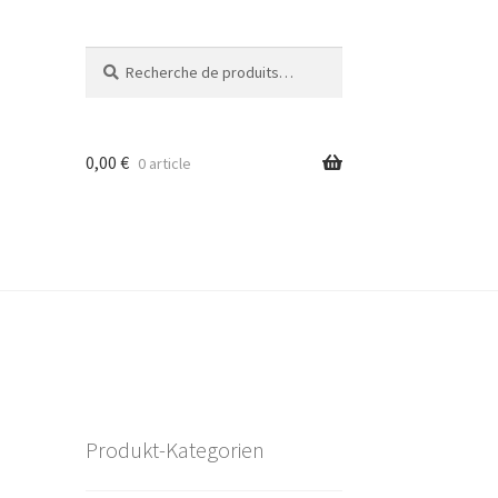
Recherche
Recherche
pour :
0,00
€
0 article
Produkt-Kategorien