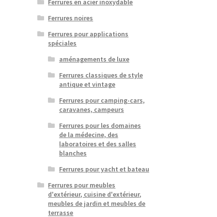
Ferrures en acier inoxydable
Ferrures noires
Ferrures pour applications
spéciales
aménagements de luxe
Ferrures classiques de style
antique et vintage
Ferrures pour camping-cars,
caravanes, campeurs
Ferrures pour les domaines
de la médecine, des
laboratoires et des salles
blanches
Ferrures pour yacht et bateau
Ferrures pour meubles
d'extérieur, cuisine d'extérieur,
meubles de jardin et meubles de
terrasse