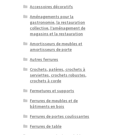
Accessoires décoratifs
Aménagements pour la
gastronomie, la restauration
collective, l’aménagement de
magasins et la restauration
Amortisseurs de meubles et
amortisseurs de porte
Autres ferrures
Crochets, patères, crochets à
serviettes, crochets robustes,
crochets à corde
Fermetures et supports
Ferrures de meubles et de
bâtiments en bois
Ferrures de portes coulissantes
Ferrures de table