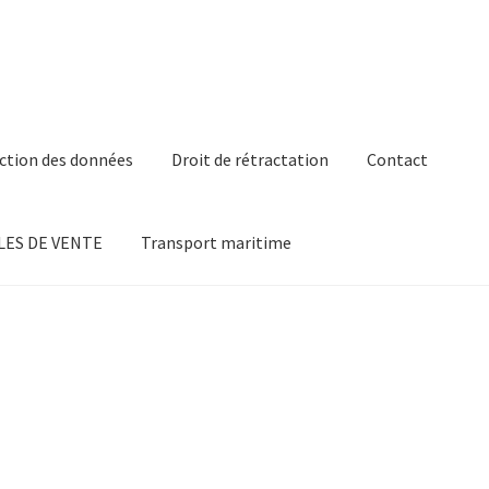
ction des données
Droit de rétractation
Contact
ES DE VENTE
Transport maritime