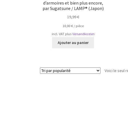
d’armoires et bien plus encore,
par Sugatsune / LAMP® (Japon)
19,99
€
10,00
€
/
pièce
incl. VAT
plus
Versandkosten
Ajouter au panier
Voici le seul r