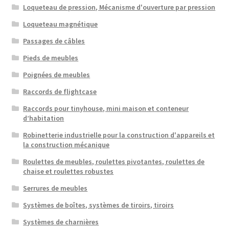
Loqueteau de pression, Mécanisme d'ouverture par pression
Loqueteau magnétique
Passages de câbles
Pieds de meubles
Poignées de meubles
Raccords de flightcase
Raccords pour tinyhouse, mini maison et conteneur
d’habitation
Robinetterie industrielle pour la construction d'appareils et
la construction mécanique
Roulettes de meubles, roulettes pivotantes, roulettes de
chaise et roulettes robustes
Serrures de meubles
Systèmes de boîtes, systèmes de tiroirs, tiroirs
Systèmes de charnières