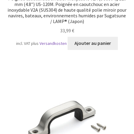
mm (4.8″) US-120M. Poignée en caoutchouc en acier
inoxydable V2A (SUS304) de haute qualité polie miroir pour
navires, bateaux, environnements humides par Sugatsune
/ LAMP® (Japon)
33,99
€
Ajouter au panier
incl. VAT
plus
Versandkosten