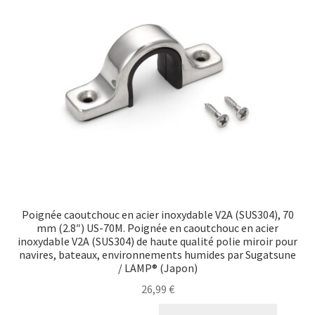
Poignée caoutchouc en acier inoxydable V2A (SUS304), 70
mm (2.8″) US-70M. Poignée en caoutchouc en acier
inoxydable V2A (SUS304) de haute qualité polie miroir pour
navires, bateaux, environnements humides par Sugatsune
/ LAMP® (Japon)
26,99
€