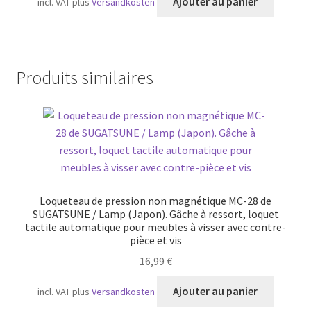
Ajouter au panier
incl. VAT
plus
Versandkosten
Produits similaires
Loqueteau de pression non magnétique MC-28 de
SUGATSUNE / Lamp (Japon). Gâche à ressort, loquet
tactile automatique pour meubles à visser avec contre-
pièce et vis
16,99
€
Ajouter au panier
incl. VAT
plus
Versandkosten