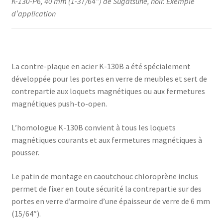
K-130-P6, 40 mm (1-37/64″) de Sugatsune, noir. Exemple
d’application
La contre-plaque en acier K-130B a été spécialement
développée pour les portes en verre de meubles et sert de
contrepartie aux loquets magnétiques ou aux fermetures
magnétiques push-to-open.
L’homologue K-130B convient à tous les loquets
magnétiques courants et aux fermetures magnétiques à
pousser.
Le patin de montage en caoutchouc chloroprène inclus
permet de fixer en toute sécurité la contrepartie sur des
portes en verre d’armoire d’une épaisseur de verre de 6 mm
(15/64″).