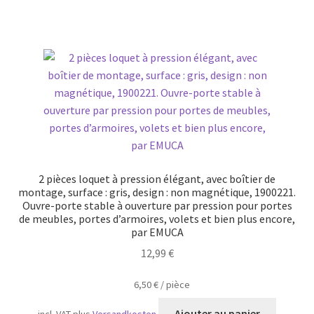
2 pièces loquet à pression élégant, avec boîtier de
montage, surface : gris, design : non magnétique, 1900221.
Ouvre-porte stable à ouverture par pression pour portes
de meubles, portes d’armoires, volets et bien plus encore,
par EMUCA
12,99
€
6,50
€
/
pièce
Ajouter au panier
incl. VAT
plus
Versandkosten