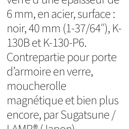
6 mm, en acier, surface :
noir, 40 mm (1-37/64″), K-
130B et K-130-P6.
Contrepartie pour porte
d’armoire en verre,
moucherolle
magnétique et bien plus
encore, par Sugatsune /
LAMP® (Japon)