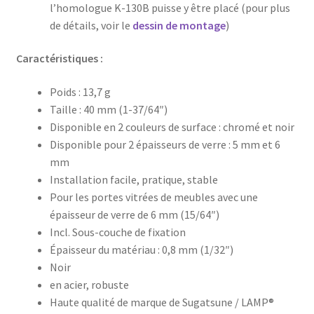
l’homologue K-130B puisse y être placé (pour plus
de détails, voir le
dessin de montage
)
Caractéristiques :
Poids : 13,7 g
Taille : 40 mm (1-37/64″)
Disponible en 2 couleurs de surface : chromé et noir
Disponible pour 2 épaisseurs de verre : 5 mm et 6
mm
Installation facile, pratique, stable
Pour les portes vitrées de meubles avec une
épaisseur de verre de 6 mm (15/64″)
Incl. Sous-couche de fixation
Épaisseur du matériau : 0,8 mm (1/32″)
Noir
en acier, robuste
Haute qualité de marque de Sugatsune / LAMP®