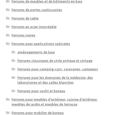
Ferrures de meubles et de bâtiments en bois
Ferrures de portes coulissantes
Ferrures de table
Ferrures en acier inoxydable
Ferrures noires
Ferrures pour applications spéciales
aménagements de luxe
Ferrures classiques de style antique et vintage
Ferrures pour camping-cars, caravanes, campeurs
Ferrures pour les domaines de la médecine, des
laboratoires et des salles blanches
Ferrures pour yacht et bateau
Ferrures pour meubles d'extérieur, cuisine d'extérieur,
meubles de jardin et meubles de terrasse
Ferrures pour mobilier de bureau