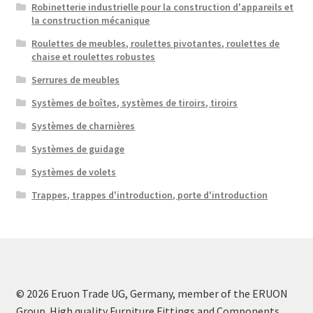
Robinetterie industrielle pour la construction d'appareils et
la construction mécanique
Roulettes de meubles, roulettes pivotantes, roulettes de
chaise et roulettes robustes
Serrures de meubles
Systèmes de boîtes, systèmes de tiroirs, tiroirs
Systèmes de charnières
Systèmes de guidage
Systèmes de volets
Trappes, trappes d'introduction, porte d'introduction
© 2026 Eruon Trade UG, Germany, member of the ERUON
Group. High quality Furniture Fittings and Components