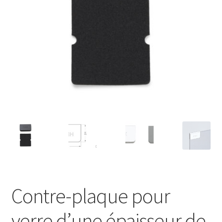
Transport maritime
Contre-plaque pour
verre d’une épaisseur de