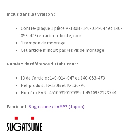
Inclus dans la livraison :
Contre-plaque 1 pièce K-130B (140-014-047 et 140-
053-473) en acier robuste, noir
1 tampon de montage
Cet article n’inclut pas les vis de montage
Numéro de référence du fabricant :
ID de l’article : 140-014-047 et 140-053-473
Réf produit : K-130B et K-130-P6
Numéro EAN : 4510932017039 et 4510932223744
Fabricant:
Sugatsune / LAMP® (Japon)