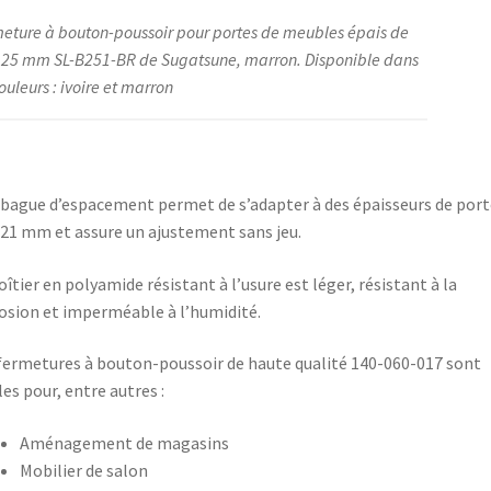
eture à bouton-poussoir pour portes de meubles épais de
 25 mm SL-B251-BR de Sugatsune, marron. Disponible dans
ouleurs : ivoire et marron
bague d’espacement permet de s’adapter à des épaisseurs de port
 21 mm et assure un ajustement sans jeu.
oîtier en polyamide résistant à l’usure est léger, résistant à la
osion et imperméable à l’humidité.
fermetures à bouton-poussoir de haute qualité 140-060-017 sont
les pour, entre autres :
Aménagement de magasins
Mobilier de salon