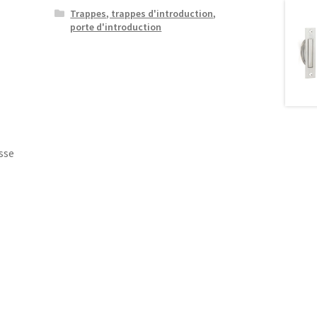
Trappes, trappes d'introduction,
porte d'introduction
sse