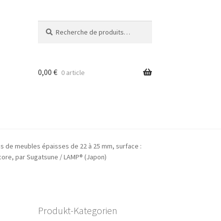
Recherche
Recherche
pour :
0,00
€
0 article
s de meubles épaisses de 22 à 25 mm, surface :
encore, par Sugatsune / LAMP® (Japon)
Produkt-Kategorien