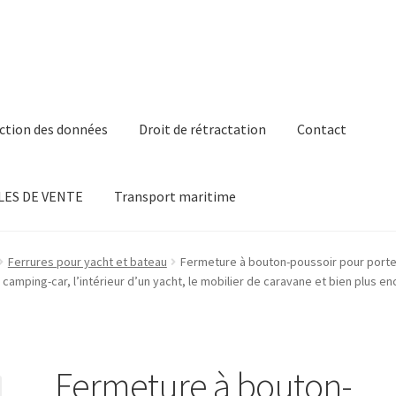
ction des données
Droit de rétractation
Contact
ES DE VENTE
Transport maritime
Ferrures pour yacht et bateau
Fermeture à bouton-poussoir pour porte
camping-car, l’intérieur d’un yacht, le mobilier de caravane et bien plus 
Fermeture à bouton-