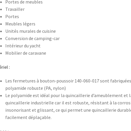
Portes de meubles
Travailler
Portes
Meubles légers
Unités murales de cuisine
Conversion de camping-car
Intérieur du yacht
Mobilier de caravane
riel :
Les fermetures à bouton-poussoir 140-060-017 sont fabriquées
polyamide robuste (PA, nylon)
Le polyamide est idéal pour la quincaillerie d’ameublement et l
quincaillerie industrielle car il est robuste, résistant à la corros
insonorisant et glissant, ce qui permet une quincaillerie durabl
facilement déplaçable.