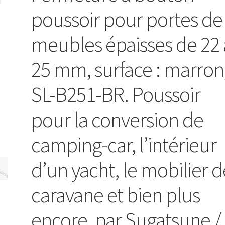
poussoir pour portes de
meubles épaisses de 22 
25 mm, surface : marron
SL-B251-BR. Poussoir
pour la conversion de
camping-car, l’intérieur
d’un yacht, le mobilier d
caravane et bien plus
encore, par Sugatsune /