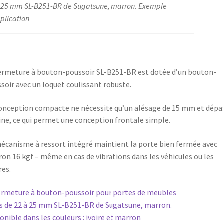
/
 25 mm SL-B251-BR de Sugatsune, marron. Exemple
LAMP®
plication
(Japon)
ermeture à bouton-poussoir SL-B251-BR est dotée d’un bouton-
soir avec un loquet coulissant robuste.
onception compacte ne nécessite qu’un alésage de 15 mm et dépa
ine, ce qui permet une conception frontale simple.
écanisme à ressort intégré maintient la porte bien fermée avec
ron 16 kgf – même en cas de vibrations dans les véhicules ou les
res.