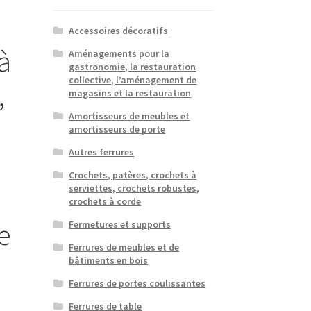
Accessoires décoratifs
à
Aménagements pour la
gastronomie, la restauration
collective, l’aménagement de
,
magasins et la restauration
Amortisseurs de meubles et
amortisseurs de porte
Autres ferrures
Crochets, patères, crochets à
serviettes, crochets robustes,
crochets à corde
e
Fermetures et supports
Ferrures de meubles et de
bâtiments en bois
Ferrures de portes coulissantes
Ferrures de table