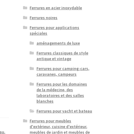
Ferrures en acier inoxydable
Ferrures noires
Ferrures pour applications
spéciales
aménagements de luxe
Ferrures classiques de style
antique et vintage
Ferrures pour camping-cars,
caravanes, campeurs
Ferrures pour les domaines
de la médecine, des
laboratoires et des salles
blanches
Ferrures pour yacht et bateau
Ferrures pour meubles
d'extérieur, cuisine d'extérieur,
eau
,
meubles de jardin et meubles de