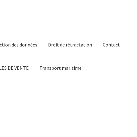
ction des données
Droit de rétractation
Contact
ES DE VENTE
Transport maritime