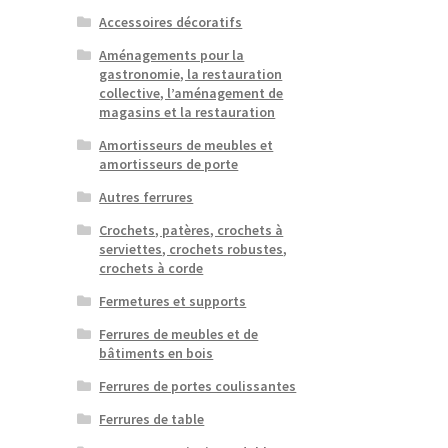
Accessoires décoratifs
Aménagements pour la
gastronomie, la restauration
collective, l’aménagement de
magasins et la restauration
Amortisseurs de meubles et
amortisseurs de porte
Autres ferrures
Crochets, patères, crochets à
serviettes, crochets robustes,
crochets à corde
Fermetures et supports
Ferrures de meubles et de
bâtiments en bois
Ferrures de portes coulissantes
Ferrures de table