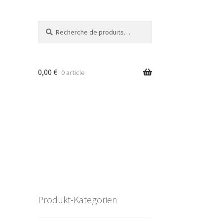
Recherche
Recherche
pour :
0,00
€
0 article
Produkt-Kategorien