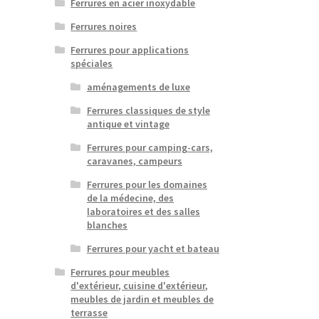
Ferrures en acier inoxydable
Ferrures noires
Ferrures pour applications
spéciales
aménagements de luxe
Ferrures classiques de style
antique et vintage
Ferrures pour camping-cars,
caravanes, campeurs
Ferrures pour les domaines
de la médecine, des
laboratoires et des salles
blanches
Ferrures pour yacht et bateau
Ferrures pour meubles
d'extérieur, cuisine d'extérieur,
meubles de jardin et meubles de
terrasse