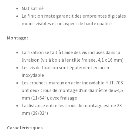
Mat satiné
La finition mate garantit des empreintes digitales
moins visibles et un aspect de haute qualité
Montage :
La fixation se fait à l’aide des vis incluses dans la
livraison (vis à bois à lentille fraisée, 4,1 x 16 mm)
Les vis de fixation sont également en acier
inoxydable
Les crochets muraux en acier inoxydable HJT-70S
ont deux trous de montage d’un diamètre de ⌀4,5
mm (11/64″), avec fraisage
La distance entre les trous de montage est de 23
mm (29/32″)
Caractéristiques :