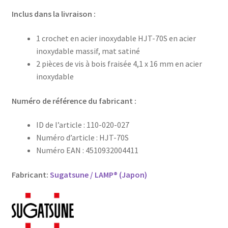
Inclus dans la livraison :
1 crochet en acier inoxydable HJT-70S en acier
inoxydable massif, mat satiné
2 pièces de vis à bois fraisée 4,1 x 16 mm en acier
inoxydable
Numéro de référence du fabricant :
ID de l’article : 110-020-027
Numéro d’article : HJT-70S
Numéro EAN : 4510932004411
Fabricant:
Sugatsune / LAMP® (Japon)