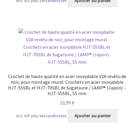
Ajouter au panier
incl. VAT
plus
Versandkosten
Crochet de haute qualité en acier inoxydable V2A revêtu de
noir, pour montage mural. Crochets en acier inoxydable
HJT-55SBL et HJT-70SBL de Sugatsune / LAMP® (Japon) –
HJT-55SBL, 55 mm
22,99
€
Ajouter au panier
incl. VAT
plus
Versandkosten