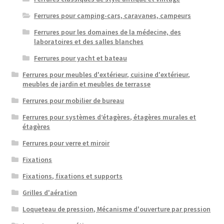
Ferrures pour camping-cars, caravanes, campeurs
Ferrures pour les domaines de la médecine, des
laboratoires et des salles blanches
Ferrures pour yacht et bateau
Ferrures pour meubles d'extérieur, cuisine d'extérieur,
meubles de jardin et meubles de terrasse
Ferrures pour mobilier de bureau
Ferrures pour systèmes d’étagères, étagères murales et
étagères
Ferrures pour verre et miroir
Fixations
Fixations, fixations et supports
Grilles d'aération
Loqueteau de pression, Mécanisme d'ouverture par pression