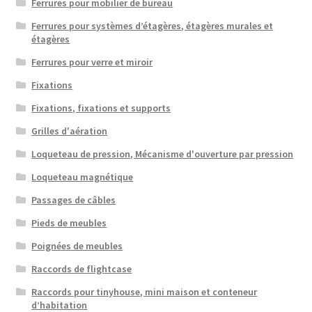
Ferrures pour mobilier de bureau
Ferrures pour systèmes d’étagères, étagères murales et
étagères
Ferrures pour verre et miroir
Fixations
Fixations, fixations et supports
Grilles d'aération
Loqueteau de pression, Mécanisme d'ouverture par pression
Loqueteau magnétique
Passages de câbles
Pieds de meubles
Poignées de meubles
Raccords de flightcase
Raccords pour tinyhouse, mini maison et conteneur
d’habitation