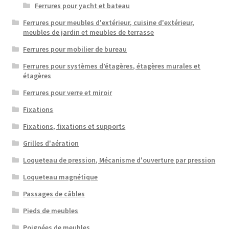
Ferrures pour yacht et bateau
Ferrures pour meubles d'extérieur, cuisine d'extérieur,
meubles de jardin et meubles de terrasse
Ferrures pour mobilier de bureau
Ferrures pour systèmes d’étagères, étagères murales et
étagères
Ferrures pour verre et miroir
Fixations
Fixations, fixations et supports
Grilles d'aération
Loqueteau de pression, Mécanisme d'ouverture par pression
Loqueteau magnétique
Passages de câbles
Pieds de meubles
Poignées de meubles