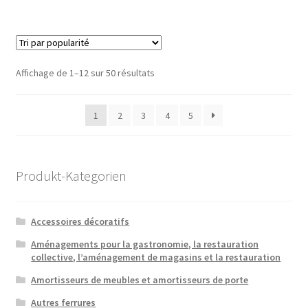
Trié
Affichage de 1–12 sur 50 résultats
par
popularité
1
2
3
4
5
Produkt-Kategorien
Accessoires décoratifs
Aménagements pour la gastronomie, la restauration
collective, l’aménagement de magasins et la restauration
Amortisseurs de meubles et amortisseurs de porte
Autres ferrures