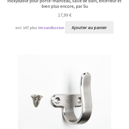
inoxydable pour porte-manteau, salle de bain, extérieur et
bien plus encore, par Su
17,99
€
Ajouter au panier
incl. VAT
plus
Versandkosten