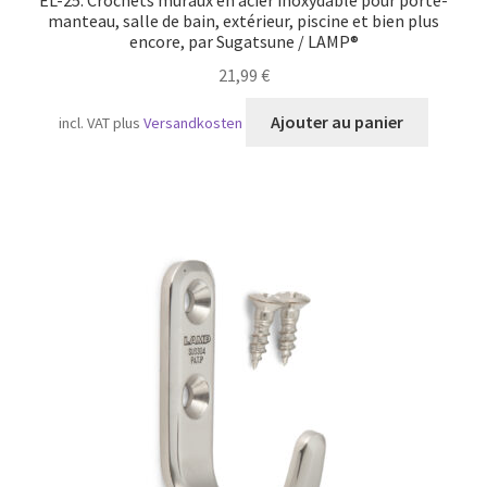
EL-25. Crochets muraux en acier inoxydable pour porte-
manteau, salle de bain, extérieur, piscine et bien plus
encore, par Sugatsune / LAMP®
21,99
€
Ajouter au panier
incl. VAT
plus
Versandkosten