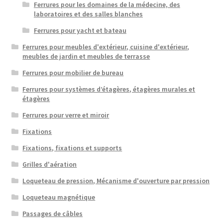
Ferrures pour les domaines de la médecine, des
laboratoires et des salles blanches
Ferrures pour yacht et bateau
Ferrures pour meubles d'extérieur, cuisine d'extérieur,
meubles de jardin et meubles de terrasse
Ferrures pour mobilier de bureau
Ferrures pour systèmes d’étagères, étagères murales et
étagères
Ferrures pour verre et miroir
Fixations
Fixations, fixations et supports
Grilles d'aération
Loqueteau de pression, Mécanisme d'ouverture par pression
Loqueteau magnétique
Passages de câbles