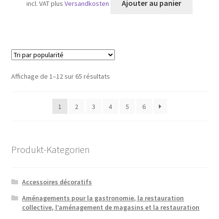
Ajouter au panier
incl. VAT
plus
Versandkosten
Trié
Affichage de 1–12 sur 65 résultats
par
popularité
1
2
3
4
5
6
Produkt-Kategorien
Accessoires décoratifs
Aménagements pour la gastronomie, la restauration
collective, l’aménagement de magasins et la restauration