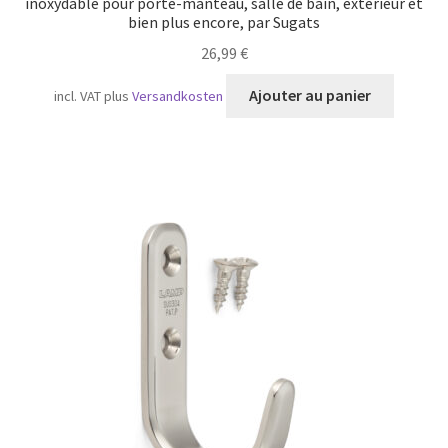
inoxydable pour porte-manteau, salle de bain, extérieur et
bien plus encore, par Sugats
26,99
€
Ajouter au panier
incl. VAT
plus
Versandkosten