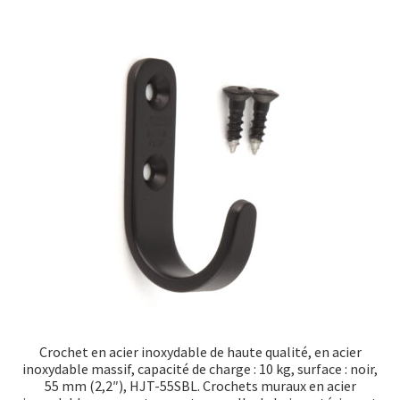
Transport maritime
Crochet en acier inoxydable de haute qualité, en acier
inoxydable massif, capacité de charge : 10 kg, surface : noir,
55 mm (2,2″), HJT-55SBL. Crochets muraux en acier