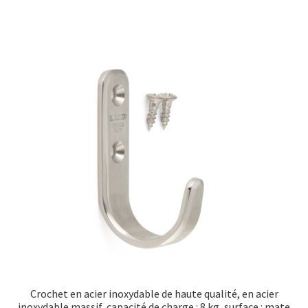
Crochet en acier inoxydable de haute qualité, en acier
inoxydable massif, capacité de charge : 8 kg, surface : mate