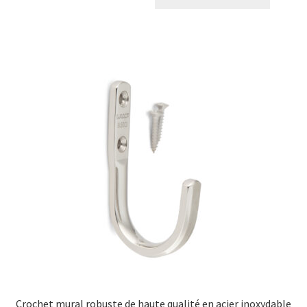
Crochet mural robuste de haute qualité en acier inoxydable