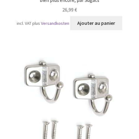
bien plus encore, par Sugats
26,99
€
Ajouter au panier
incl. VAT
plus
Versandkosten