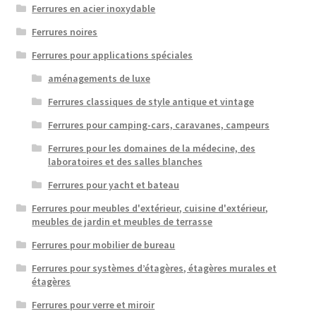
Ferrures en acier inoxydable
Ferrures noires
Ferrures pour applications spéciales
aménagements de luxe
Ferrures classiques de style antique et vintage
Ferrures pour camping-cars, caravanes, campeurs
Ferrures pour les domaines de la médecine, des
laboratoires et des salles blanches
Ferrures pour yacht et bateau
Ferrures pour meubles d'extérieur, cuisine d'extérieur,
meubles de jardin et meubles de terrasse
Ferrures pour mobilier de bureau
Ferrures pour systèmes d’étagères, étagères murales et
étagères
Ferrures pour verre et miroir