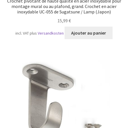
Crochet pivotant de haute qualité en acier inoxydable pour
montage mural ou au plafond, grand. Crochet en acier
inoxydable UC-055 de Sugatsune / Lamp (Japon)
15,99
€
Ajouter au panier
incl. VAT
plus
Versandkosten