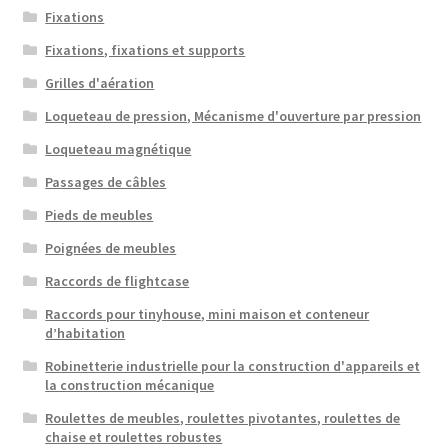
Fixations
Fixations, fixations et supports
Grilles d'aération
Loqueteau de pression, Mécanisme d'ouverture par pression
Loqueteau magnétique
Passages de câbles
Pieds de meubles
Poignées de meubles
Raccords de flightcase
Raccords pour tinyhouse, mini maison et conteneur
d’habitation
Robinetterie industrielle pour la construction d'appareils et
la construction mécanique
Roulettes de meubles, roulettes pivotantes, roulettes de
chaise et roulettes robustes