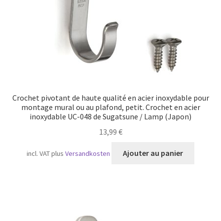
la
page
du
produit
Crochet pivotant de haute qualité en acier inoxydable pour
montage mural ou au plafond, petit. Crochet en acier
inoxydable UC-048 de Sugatsune / Lamp (Japon)
13,99
€
Ajouter au panier
incl. VAT
plus
Versandkosten