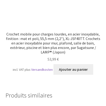
du
produit
Crochet mobile pour charges lourdes, en acier inoxydable,
finition : mat et poli, 55,5 mm (2,2″), XL-JSF40TT. Crochets
en acier inoxydable pour mur, plafond, salle de bain,
extérieur, piscine et bien plus encore, par Sugatsune /
LAMP® (Japon)
53,99
€
Ajouter au panier
incl. VAT
plus
Versandkosten
Produits similaires