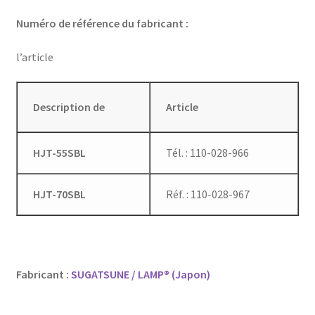
Numéro de référence du fabricant :
l’article
Description de
Article
HJT-55SBL
Tél. : 110-028-966
HJT-70SBL
Réf. : 110-028-967
Fabricant :
SUGATSUNE / LAMP® (Japon)