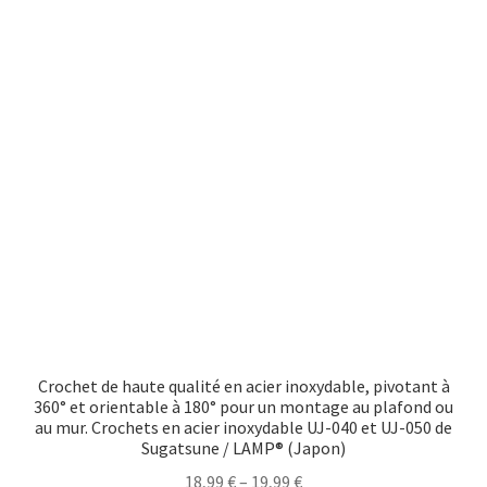
Crochet de haute qualité en acier inoxydable, pivotant à
360° et orientable à 180° pour un montage au plafond ou
au mur. Crochets en acier inoxydable UJ-040 et UJ-050 de
Sugatsune / LAMP® (Japon)
18,99
€
–
19,99
€