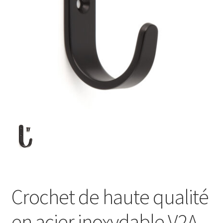
Transport maritime
Crochet de haute qualité
en acier inoxydable V2A