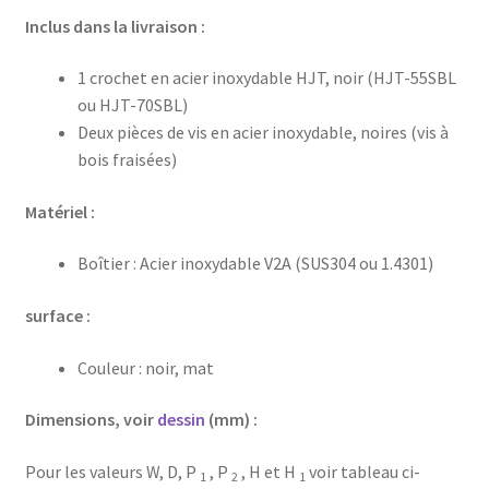
Inclus dans la livraison :
1 crochet en acier inoxydable HJT, noir (HJT-55SBL
ou HJT-70SBL)
Deux pièces de vis en acier inoxydable, noires (vis à
bois fraisées)
Matériel :
Boîtier : Acier inoxydable V2A (SUS304 ou 1.4301)
surface :
Couleur : noir, mat
Dimensions, voir
dessin
(mm) :
Pour les valeurs W, D, P
, P
, H et H
voir tableau ci-
1
2
1