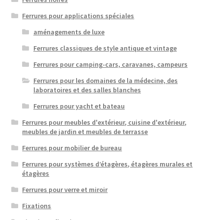
Ferrures pour applications spéciales
aménagements de luxe
Ferrures classiques de style antique et vintage
Ferrures pour camping-cars, caravanes, campeurs
Ferrures pour les domaines de la médecine, des
laboratoires et des salles blanches
Ferrures pour yacht et bateau
Ferrures pour meubles d'extérieur, cuisine d'extérieur,
meubles de jardin et meubles de terrasse
Ferrures pour mobilier de bureau
Ferrures pour systèmes d’étagères, étagères murales et
étagères
Ferrures pour verre et miroir
Fixations