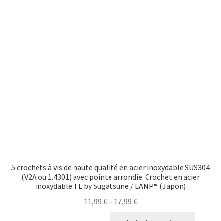
5 crochets à vis de haute qualité en acier inoxydable SUS304
(V2A ou 1.4301) avec pointe arrondie. Crochet en acier
inoxydable TL by Sugatsune / LAMP® (Japon)
11,99
€
–
17,99
€
Ce