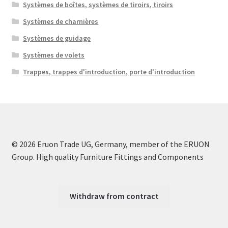
Systèmes de boîtes, systèmes de tiroirs, tiroirs
Systèmes de charnières
Systèmes de guidage
Systèmes de volets
Trappes, trappes d'introduction, porte d'introduction
© 2026 Eruon Trade UG, Germany, member of the ERUON
Group. High quality Furniture Fittings and Components
Withdraw from contract