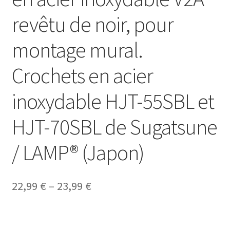
revêtu de noir, pour
montage mural.
Crochets en acier
inoxydable HJT-55SBL et
HJT-70SBL de Sugatsune
/ LAMP® (Japon)
22,99
€
–
23,99
€