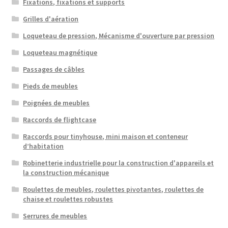
Fixations, fixations et supports
Grilles d'aération
Loqueteau de pression, Mécanisme d'ouverture par pression
Loqueteau magnétique
Passages de câbles
Pieds de meubles
Poignées de meubles
Raccords de flightcase
Raccords pour tinyhouse, mini maison et conteneur
d’habitation
Robinetterie industrielle pour la construction d'appareils et
la construction mécanique
Roulettes de meubles, roulettes pivotantes, roulettes de
chaise et roulettes robustes
Serrures de meubles