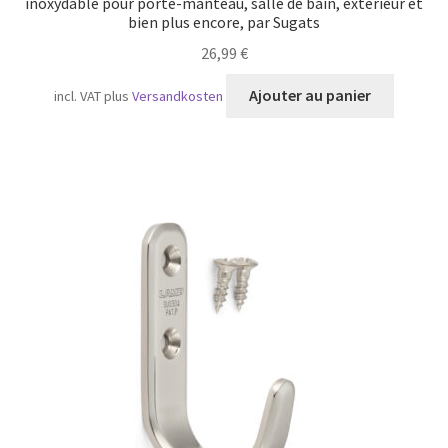
inoxydable pour porte-manteau, salle de bain, extérieur et
bien plus encore, par Sugats
26,99
€
Ajouter au panier
incl. VAT
plus
Versandkosten