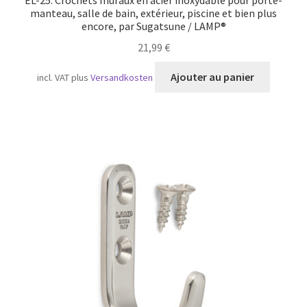
EL-25. Crochets muraux en acier inoxydable pour porte-
manteau, salle de bain, extérieur, piscine et bien plus
encore, par Sugatsune / LAMP®
21,99
€
Ajouter au panier
incl. VAT
plus
Versandkosten