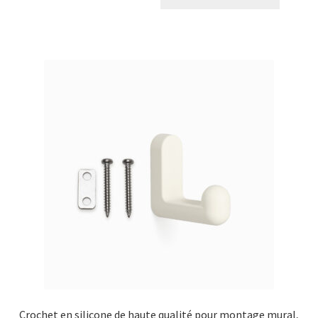
Crochet en silicone de haute qualité pour montage mural,