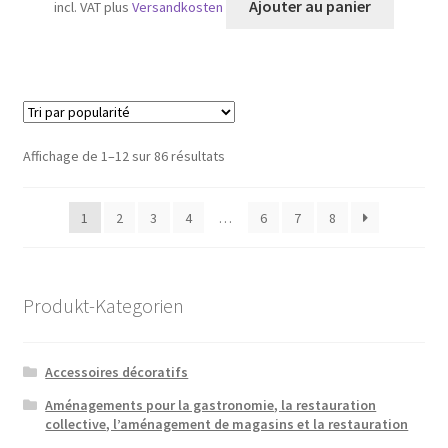
Ajouter au panier
incl. VAT
plus
Versandkosten
Trié
Affichage de 1–12 sur 86 résultats
par
popularité
1
2
3
4
…
6
7
8
Produkt-Kategorien
Accessoires décoratifs
Aménagements pour la gastronomie, la restauration
collective, l’aménagement de magasins et la restauration