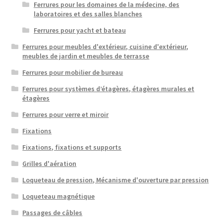
Ferrures pour les domaines de la médecine, des
laboratoires et des salles blanches
Ferrures pour yacht et bateau
Ferrures pour meubles d'extérieur, cuisine d'extérieur,
meubles de jardin et meubles de terrasse
Ferrures pour mobilier de bureau
Ferrures pour systèmes d’étagères, étagères murales et
étagères
Ferrures pour verre et miroir
Fixations
Fixations, fixations et supports
Grilles d'aération
Loqueteau de pression, Mécanisme d'ouverture par pression
Loqueteau magnétique
Passages de câbles