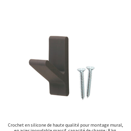
Crochet en silicone de haute qualité pour montage mural,
en acier inoxydable massif, capacité de charge : 8 kg,