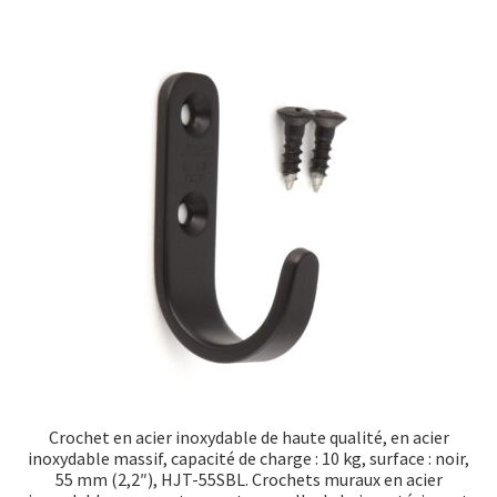
Transport maritime
Crochet en acier inoxydable de haute qualité, en acier
inoxydable massif, capacité de charge : 10 kg, surface : noir,
55 mm (2,2″), HJT-55SBL. Crochets muraux en acier