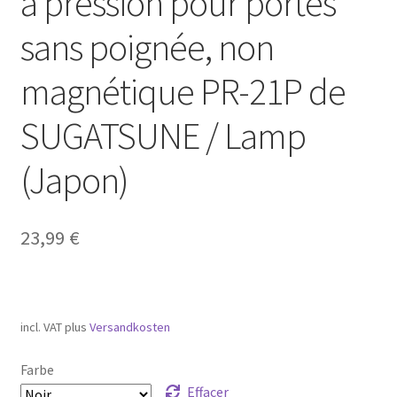
à pression pour portes
sans poignée, non
magnétique PR-21P de
SUGATSUNE / Lamp
(Japon)
23,99
€
incl. VAT
plus
Versandkosten
Farbe
Effacer