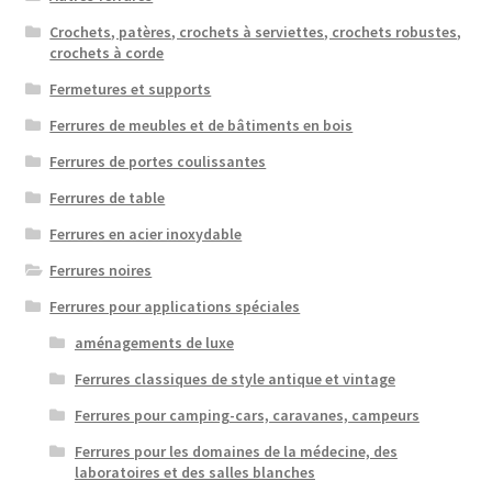
Crochets, patères, crochets à serviettes, crochets robustes,
crochets à corde
Fermetures et supports
Ferrures de meubles et de bâtiments en bois
Ferrures de portes coulissantes
Ferrures de table
Ferrures en acier inoxydable
Ferrures noires
Ferrures pour applications spéciales
aménagements de luxe
Ferrures classiques de style antique et vintage
Ferrures pour camping-cars, caravanes, campeurs
Ferrures pour les domaines de la médecine, des
laboratoires et des salles blanches