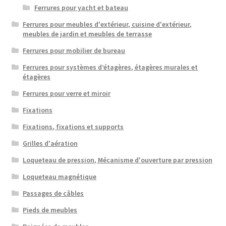
Ferrures pour yacht et bateau
Ferrures pour meubles d'extérieur, cuisine d'extérieur,
meubles de jardin et meubles de terrasse
Ferrures pour mobilier de bureau
Ferrures pour systèmes d’étagères, étagères murales et
étagères
Ferrures pour verre et miroir
Fixations
Fixations, fixations et supports
Grilles d'aération
Loqueteau de pression, Mécanisme d'ouverture par pression
Loqueteau magnétique
Passages de câbles
Pieds de meubles