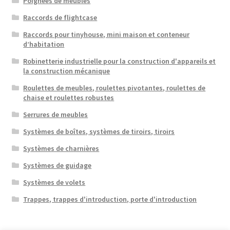
Poignées de meubles
Raccords de flightcase
Raccords pour tinyhouse, mini maison et conteneur
d’habitation
Robinetterie industrielle pour la construction d'appareils et
la construction mécanique
Roulettes de meubles, roulettes pivotantes, roulettes de
chaise et roulettes robustes
Serrures de meubles
Systèmes de boîtes, systèmes de tiroirs, tiroirs
Systèmes de charnières
Systèmes de guidage
Systèmes de volets
Trappes, trappes d'introduction, porte d'introduction